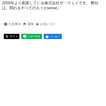
2000年より創業している株式会社ザ・ウェイです。 弊社
は、関わるすべての人々がwinwi...
注意事項
通報
お気に入り
ポスト
いいね！
LINEで送る