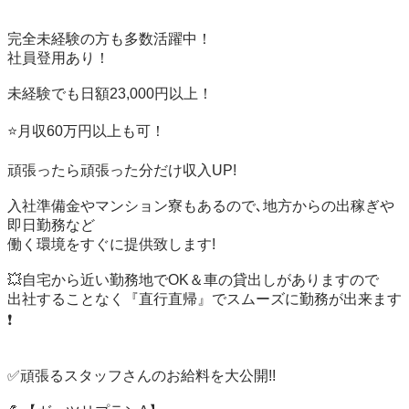
完全未経験の方も多数活躍中！

社員登用あり！

未経験でも日額23,000円以上！

⭐️月収60万円以上も可！

頑張ったら頑張った分だけ収入UP!

入社準備金やマンション寮もあるので､地方からの出稼ぎや
即日勤務など

働く環境をすぐに提供致します!

💥自宅から近い勤務地でOK＆車の貸出しがありますので

出社することなく『直行直帰』でスムーズに勤務が出来ます
❗️

✅頑張るスタッフさんのお給料を大公開!!
