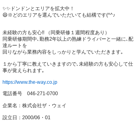
✨✨ドンドンとエリアを拡大中！

😄※どのエリアを選んでいただいても結構です(^^♪

未経験の方も安心!! （同乗研修１週間程度あり）

同乗研修期間中､勤務2年以上の熟練ドライバーと一緒に､配
達ルートを

回りながら業務内容をしっかりと学んでいただきます｡

１から丁寧に教えていきますので､未経験の方も安心して仕
事が覚えられます｡

https://www.the-way.co.jp
電話番号　046-271-0700

企業名：株式会社ザ・ウェイ

設立日：2000/06・01
