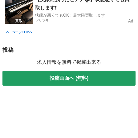
取します❗️
状態が悪くてもOK！最大限買取します
プリフラ
Ad
ページTOPへ
投稿
求人情報を無料で掲載出来る
投稿画面へ (無料)