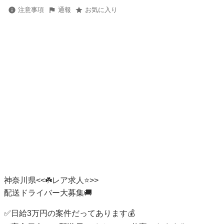
注意事項
通報
お気に入り
神奈川県<<☘️レア求人⭐️>>

配送ドライバー大募集🚚

✅日給3万円の案件だってあります💰
