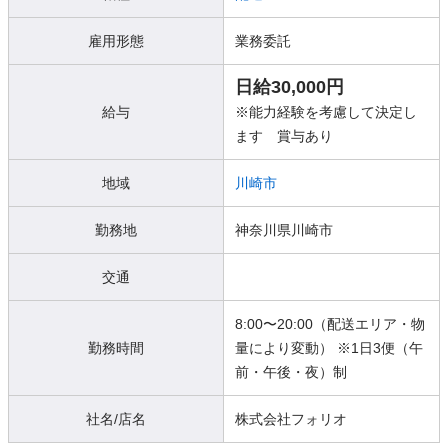
雇用形態
業務委託
日給30,000円
給与
※能力経験を考慮して決定し
ます 賞与あり
地域
川崎市
勤務地
神奈川県川崎市
交通
8:00〜20:00（配送エリア・物
勤務時間
量により変動） ※1日3便（午
前・午後・夜）制
社名/店名
株式会社フォリオ