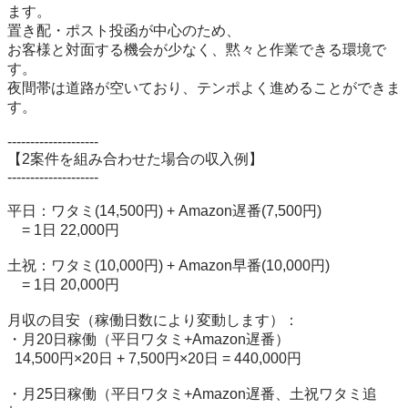
ます。

置き配・ポスト投函が中心のため、

お客様と対面する機会が少なく、黙々と作業できる環境で
す。

夜間帯は道路が空いており、テンポよく進めることができま
す。

--------------------

【2案件を組み合わせた場合の収入例】

--------------------

平日：ワタミ(14,500円) + Amazon遅番(7,500円)

    = 1日 22,000円

土祝：ワタミ(10,000円) + Amazon早番(10,000円)

    = 1日 20,000円

月収の目安（稼働日数により変動します）：

・月20日稼働（平日ワタミ+Amazon遅番）

  14,500円×20日 + 7,500円×20日 = 440,000円

・月25日稼働（平日ワタミ+Amazon遅番、土祝ワタミ追