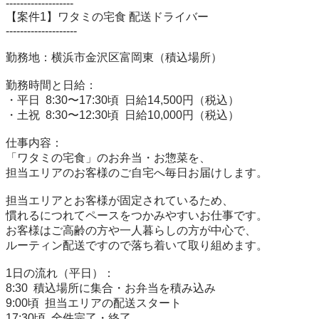
-------------------

【案件1】ワタミの宅食 配送ドライバー

--------------------

勤務地：横浜市金沢区富岡東（積込場所）

勤務時間と日給：

・平日  8:30〜17:30頃  日給14,500円（税込）

・土祝  8:30〜12:30頃  日給10,000円（税込）

仕事内容：

「ワタミの宅食」のお弁当・お惣菜を、

担当エリアのお客様のご自宅へ毎日お届けします。

担当エリアとお客様が固定されているため、

慣れるにつれてペースをつかみやすいお仕事です。

お客様はご高齢の方や一人暮らしの方が中心で、

ルーティン配送ですので落ち着いて取り組めます。

1日の流れ（平日）：

8:30  積込場所に集合・お弁当を積み込み

9:00頃  担当エリアの配送スタート

17:30頃  全件完了・終了
