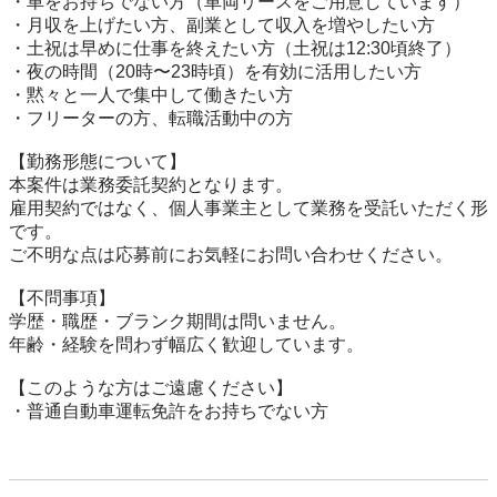
・車をお持ちでない方（車両リースをご用意しています）

・月収を上げたい方、副業として収入を増やしたい方

・土祝は早めに仕事を終えたい方（土祝は12:30頃終了）

・夜の時間（20時〜23時頃）を有効に活用したい方

・黙々と一人で集中して働きたい方

・フリーターの方、転職活動中の方

【勤務形態について】

本案件は業務委託契約となります。

雇用契約ではなく、個人事業主として業務を受託いただく形
です。

ご不明な点は応募前にお気軽にお問い合わせください。

【不問事項】

学歴・職歴・ブランク期間は問いません。

年齢・経験を問わず幅広く歓迎しています。

【このような方はご遠慮ください】

・普通自動車運転免許をお持ちでない方
