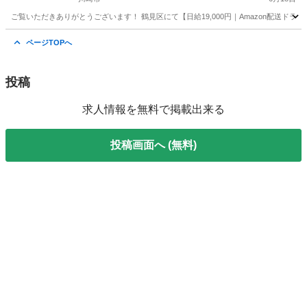
ご覧いただきありがとうございます！ 鶴見区にて【日給19,000円｜Amazon配送ドラ
神奈川
川崎市
ドライバー
Amazon
ページTOPへ
投稿
求人情報を無料で掲載出来る
投稿画面へ (無料)