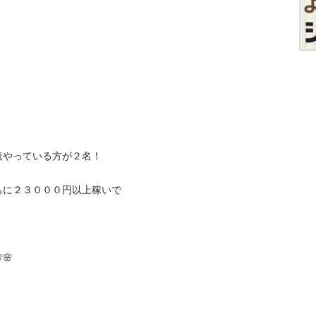
っている方が２名！

ちに２３０００円以上稼いで

