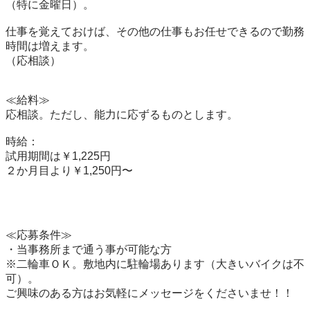
（特に金曜日）。

仕事を覚えておけば、その他の仕事もお任せできるので勤務
時間は増えます。

（応相談）

≪給料≫

応相談。ただし、能力に応ずるものとします。

時給：

試用期間は￥1,225円

２か月目より￥1,250円〜

≪応募条件≫

・当事務所まで通う事が可能な方

※二輪車ＯＫ。敷地内に駐輪場あります（大きいバイクは不
可）。

ご興味のある方はお気軽にメッセージをくださいませ！！