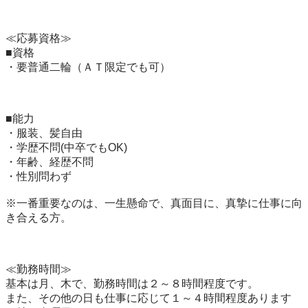
≪応募資格≫

■資格

・要普通二輪（ＡＴ限定でも可）

■能力

・服装、髪自由

・学歴不問(中卒でもOK)

・年齢、経歴不問

・性別問わず

※一番重要なのは、一生懸命で、真面目に、真摯に仕事に向
き合える方。

≪勤務時間≫

基本は月、木で、勤務時間は２～８時間程度です。

また、その他の日も仕事に応じて１～４時間程度あります