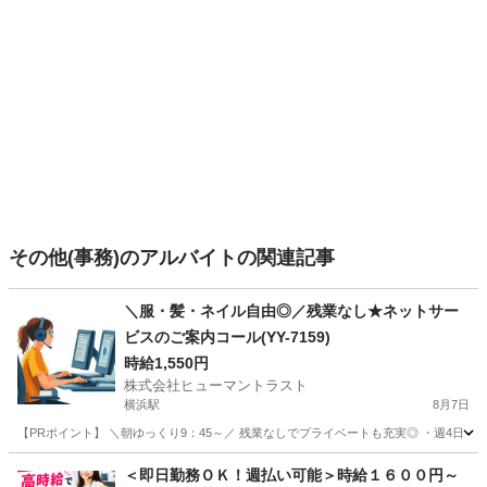
その他(事務)のアルバイトの関連記事
＼服・髪・ネイル自由◎／残業なし★ネットサー
ビスのご案内コール(YY-7159)
時給1,550円
株式会社ヒューマントラスト
横浜駅
8月7日
【PRポイント】 ＼朝ゆっくり9：45～／ 残業なしでプライベートも充実◎ ・週4日～！
神奈川
横浜市
横浜駅
電話対応
ヒューマントラスト
＜即日勤務ＯＫ！週払い可能＞時給１６００円～