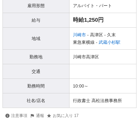
雇用形態
アルバイト・パート
時給1,250円
給与
川崎市
- 高津区
- 久末
地域
東急東横線 -
武蔵小杉駅
勤務地
川崎市高津区
交通
勤務時間
10:00～
社名/店名
行政書士 高松法務事務所
注意事項
通報
お気に入り 17