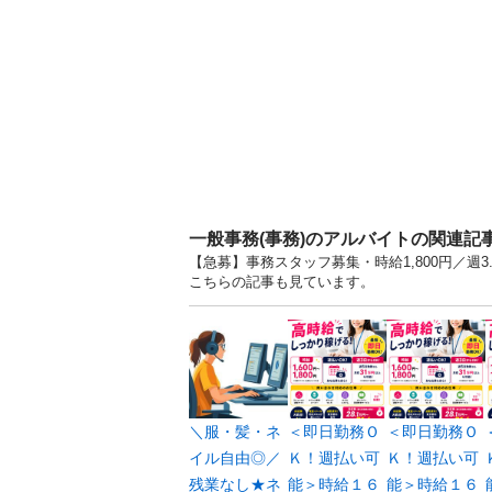
一般事務(事務)のアルバイトの関連記
【急募】事務スタッフ募集・時給1,800円／週
こちらの記事も見ています。
＼服・髪・ネ
＜即日勤務Ｏ
＜即日勤務Ｏ
イル自由◎／
Ｋ！週払い可
Ｋ！週払い可
残業なし★ネ
能＞時給１６
能＞時給１６