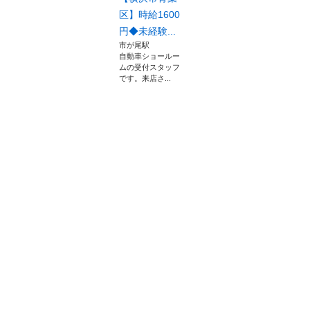
区】時給1600
円◆未経験...
市が尾駅
自動車ショールー
ムの受付スタッフ
です。来店さ...