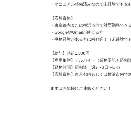
・マニュアル整備済みなので未経験でも安心

【応募資格】

・東京都内または横浜市内で対面勤務できる方
・GoogleやGmailが使える方

・事務経験がある方は尚歓迎！（未経験でも応募
【給与】時給1,800円

【雇用形態】アルバイト（業務委託も応相談）
【勤務時間】応相談（週2〜3日〜OK）

【応募資格】東京都内もしくは横浜市内で対面
まずはお気軽にご連絡ください！