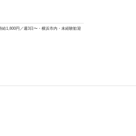
給1,800円／週3日〜・横浜市内・未経験歓迎
方針
お問い合わせ
者情報の外部送信について