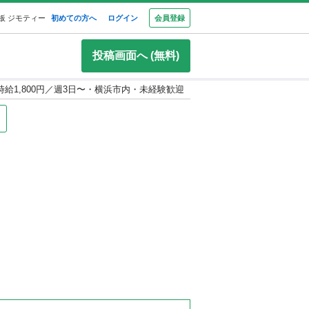
板 ジモティー
初めての方へ
ログイン
会員登録
投稿画面へ (無料)
給1,800円／週3日〜・横浜市内・未経験歓迎