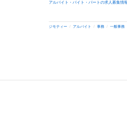
アルバイト・バイト・パートの求人募集情
ジモティー
アルバイト
事務
一般事務
利用規約
プライ
運営会社
サイトマッ
© 2011-
2026
Jmty, Inc.