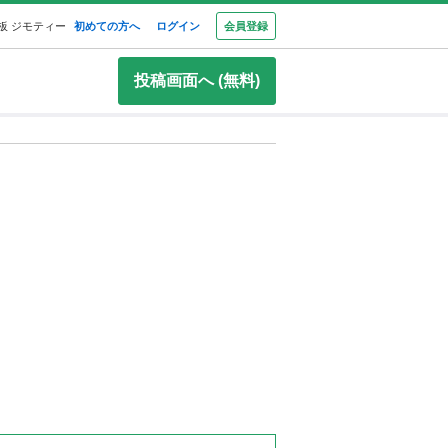
板 ジモティー
初めての方へ
ログイン
会員登録
投稿画面へ (無料)