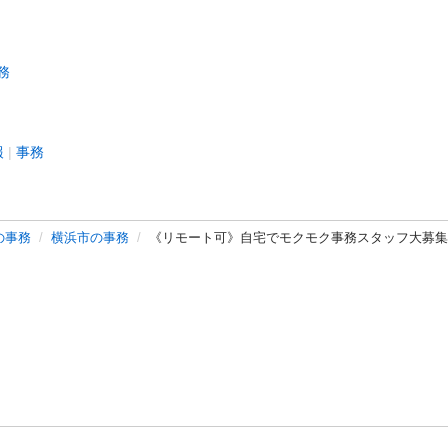
務
報
事務
の事務
横浜市の事務
《リモート可》自宅でモクモク事務スタッフ大募集