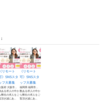
：
《リモート
《リモート
可》SNSスタ
可》SNSスタ
ッフ大募集
ッフ大募集
大阪府 大阪市...
福岡県 福岡市...
数ある求人の中か
数ある求人の中か
ら弊社の求人をご
ら弊社の求人をご
覧頂き誠にあ...
覧頂き誠にあ...