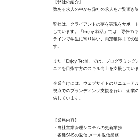
【弊社の紹介】

数ある求人の中から弊社の求人をご覧頂き誠に
弊社は、クライアントの夢を実現をサポー
しています。「Enjoy 就活」では、専任
ラインで学生に寄り添い、内定獲得までの
す。

また「Enjoy Tech!」では、プログラミ
ニアを目指す方のスキル向上を支援しています。
企業向けには、ウェブサイトのリニューアル
視点でのブランディング支援を行い、企業
供しています。

【業務内容】

・自社営業管理システムの更新業務

・各種SNSの返信,メール返信業務
