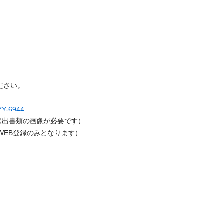
さい。

/YY-6944
出書類の画像が必要です）

WEB登録のみとなります）