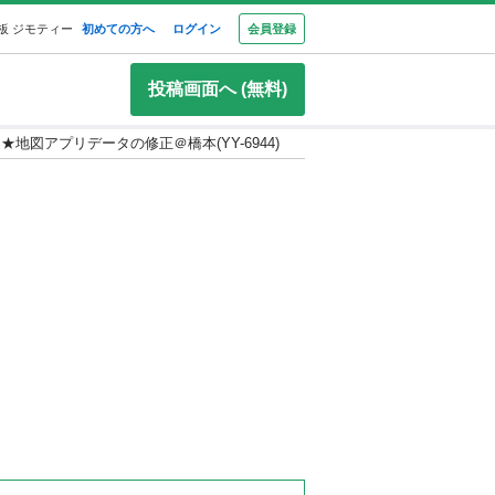
板 ジモティー
初めての方へ
ログイン
会員登録
投稿画面へ (無料)
地図アプリデータの修正＠橋本(YY-6944)