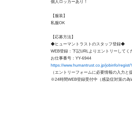
個人ロッカーあり！

【服装】

私服OK

【応募方法】

◆ヒューマントラストのスタッフ登録◆

WEB登録：下記URLよりエントリーしてくだ
https://www.humantrust.co.jp/jobinfo/regist
（エントリーフォームに必要情報の入力と提
※24時間WEB登録受付中（感染症対策の為