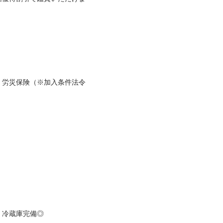
・労災保険（※加入条件法令
蔵庫完備◎
