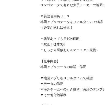
リンゴマークで有名な大手メーカーの地図アプリ
▼英語使用あり！▼

地図アプリのデータをリアルタイムで確認

→必要があれば修正！

＊残業あっても月10H程度！

＊駅近！徒歩3分

＊しっかり研修あり＆マニュアル完備♪

【仕事内容】

地図アプリデータの確認・修正

▼地図アプリをリアルタイムで確認

▼データの修正

▼海外チームへの引き継ぎ（英語のテンプレあ
▼その他付随業務
