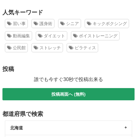
人気キーワード
習い事
護身術
シニア
キックボクシング
動画編集
ダイエット
ボイストレーニング
公民館
ストレッチ
ピラティス
投稿
誰でも今すぐ30秒で投稿出来る
投稿画面へ (無料)
都道府県で検索
北海道