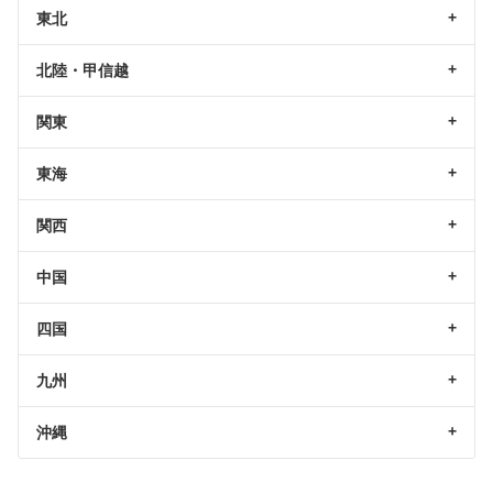
東北
北陸・甲信越
関東
東海
関西
中国
四国
九州
沖縄