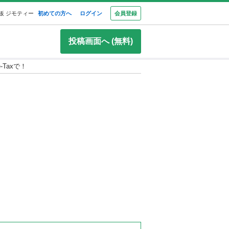
板 ジモティー
初めての方へ
ログイン
会員登録
投稿画面へ (無料)
Taxで！