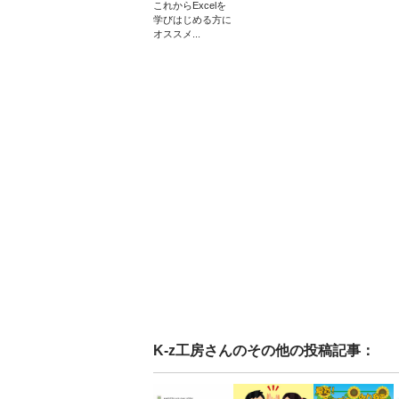
これからExcelを
学びはじめる方に
オススメ...
K-z工房
さんのその他の投稿記事：