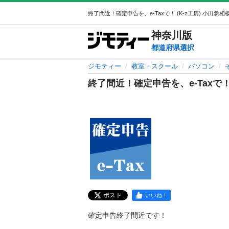
神奈川
版
都道府県選択
ジモティー
教室・スクール
パソコン
終了間近！確定申告を、e-Taxで
ポスト
いいね！
確定申告終了間近です！
