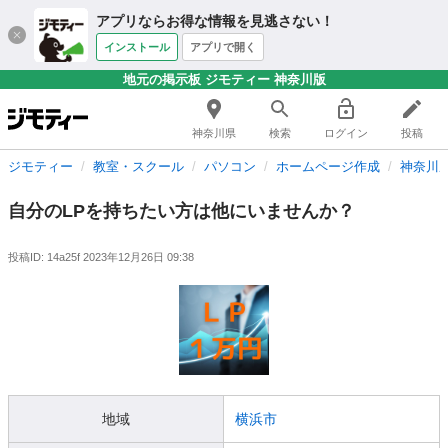
アプリならお得な情報を見逃さない！
インストール
アプリで開く
地元の掲示板 ジモティー 神奈川版
神奈川県
検索
ログイン
投稿
ジモティー
教室・スクール
パソコン
ホームページ作成
神奈川
自分のLPを持ちたい方は他にいませんか？
投稿ID: 14a25f
2023年12月26日 09:38
地域
横浜市