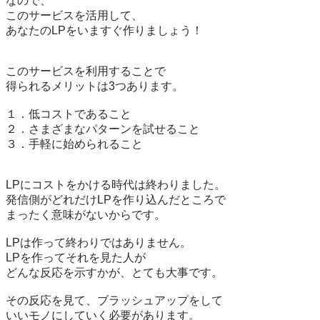
なので、

このサービスを活用して、

あなたのLPをいますぐ作りましょう！

このサービスを利用することで

得られるメリットは3つあります。

１．低コストであること

２．さまざまなパターンを試せること

３．手軽に始められること

LPにコストをかける時代は終わりました。

発信側がどれだけLPを作り込んだところで

まったく意味がないからです。

LPは作って終わりではありません。

LPを作ってそれを見た人が

どんな反応を示すかが、とても大事です。

その反応を見て、ブラッシュアップをして

いいモノにしていく必要があります。
