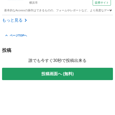
横浜市
提携サイト
基本的なAccessの操作はできるものの、フォームやレポートなど、より高度なデータ
神奈川
横浜市
アクセス
もっと見る
ページTOPへ
投稿
誰でも今すぐ30秒で投稿出来る
投稿画面へ (無料)