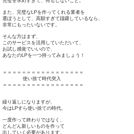
完璧を求めすぎて、何もしないこと。

また、完璧なLPを作ってくれる業者を

選ぼうとして、高額すぎて躊躇しているなら、

非常にもったいないです。

そんな方はまず、

このサービスを活用していただいて、

お試し感覚でいいので、

あなたのLPを一つ持ってみましょう！

＝＝＝＝＝＝＝＝＝＝＝＝＝＝＝＝＝

　　　　 使い捨て時代突入

＝＝＝＝＝＝＝＝＝＝＝＝＝＝＝＝＝

繰り返しになりますが、

今はLPすら使い捨ての時代。

一度作って終わりではなく、

どんどん新しいものを作って

出していく必要があります。
