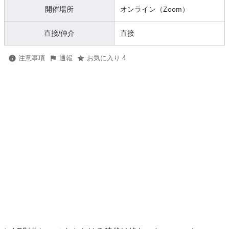
開催場所
オンライン（Zoom）
直接/仲介
直接
注意事項
通報
お気に入り 4