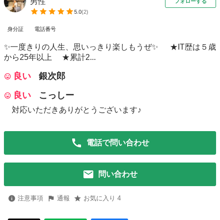
男性
フォローする
5.0
(
2
)
身分証
電話番号
✨一度きりの人生、思いっきり楽しもうぜ✨ ★IT歴は５歳
から25年以上 ★累計2...
良い
銀次郎
良い
こっしー
対応いただきありがとうございます♪
電話で問い合わせ
問い合わせ
注意事項
通報
お気に入り 4