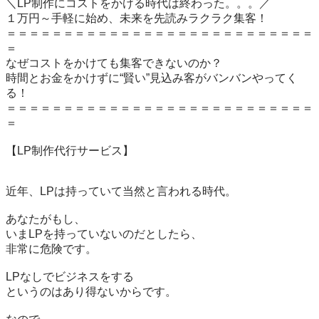
＼LP制作にコストをかける時代は終わった。。。／

１万円～手軽に始め、未来を先読みラクラク集客！

＝＝＝＝＝＝＝＝＝＝＝＝＝＝＝＝＝＝＝＝＝＝＝＝＝＝＝
＝

なぜコストをかけても集客できないのか？

時間とお金をかけずに“賢い”見込み客がバンバンやってく
る！

＝＝＝＝＝＝＝＝＝＝＝＝＝＝＝＝＝＝＝＝＝＝＝＝＝＝＝
＝

【LP制作代行サービス】

近年、LPは持っていて当然と言われる時代。

あなたがもし、

いまLPを持っていないのだとしたら、

非常に危険です。

LPなしでビジネスをする

というのはあり得ないからです。
