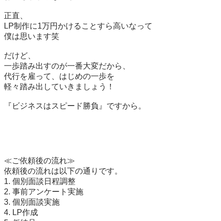
正直、

LP制作に1万円かけることすら高いなって

僕は思います笑

だけど、

一歩踏み出すのが一番大変だから、

代行を雇って、はじめの一歩を

軽々踏み出していきましょう！

『ビジネスはスピード勝負』ですから。

≪ご依頼後の流れ≫

依頼後の流れは以下の通りです。

1. 個別面談日程調整

2. 事前アンケート実施

3. 個別面談実施

4. LP作成
