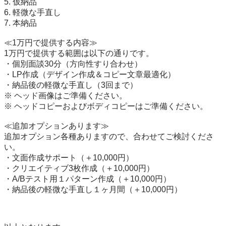
5. 仮納品

6. 軽微な手直し

7. 本納品

≪1万円で提供する内容≫

1万円で提供する範囲は以下の通りです。

・個別面談30分（方向性すり合わせ）

・LP作成（デザイン作成＆コピー文章最適化）

・納品後の軽微な手直し（3回まで）

※ ヘッド画像はご準備ください。

※ ヘッドコピーおよびボディコピーはご準備ください。

≪追加オプションあります≫

追加オプション各種ありますので、合わせてご検討くださ
い。

・文面作成サポート（＋10,000円）

・クリエイティブ3枚作成（＋10,000円）

・A/Bテスト用１パターン作成（＋10,000円）

・納品後の軽微な手直し１ヶ月間（＋10,000円）
