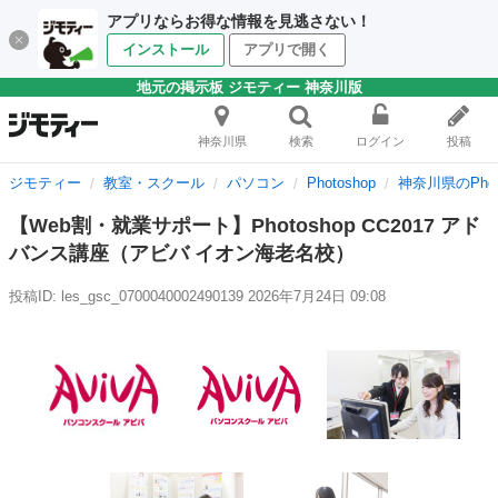
アプリならお得な情報を見逃さない！
インストール
アプリで開く
地元の掲示板 ジモティー 神奈川版
神奈川県
検索
ログイン
投稿
ジモティー
教室・スクール
パソコン
Photoshop
神奈川県のPhot
【Web割・就業サポート】Photoshop CC2017 アド
バンス講座（アビバ イオン海老名校）
投稿ID: les_gsc_0700040002490139
2026年7月24日 09:08