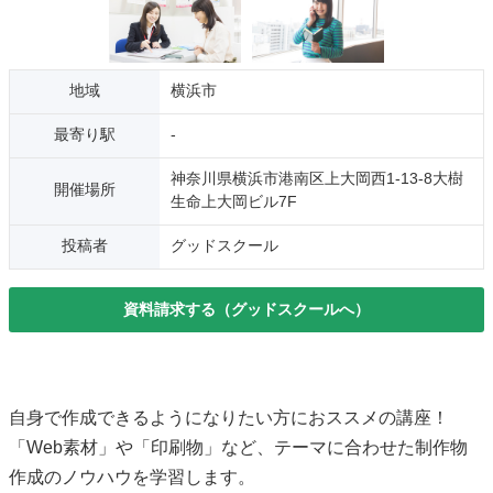
地域
横浜市
最寄り駅
-
神奈川県横浜市港南区上大岡西1-13-8大樹
開催場所
生命上大岡ビル7F
投稿者
グッドスクール
資料請求する（グッドスクールへ）
自身で作成できるようになりたい方におススメの講座！
「Web素材」や「印刷物」など、テーマに合わせた制作物
作成のノウハウを学習します。