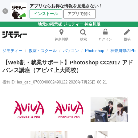
アプリならお得な情報を見逃さない！
インストール
アプリで開く
地元の掲示板 ジモティー 神奈川版
神奈川県
検索
ログイン
投稿
ジモティー
教室・スクール
パソコン
Photoshop
神奈川県のPhot
【Web割・就業サポート】Photoshop CC2017 アド
バンス講座（アビバ 上大岡校）
投稿ID: les_gsc_0700040002490122
2026年7月26日 06:21