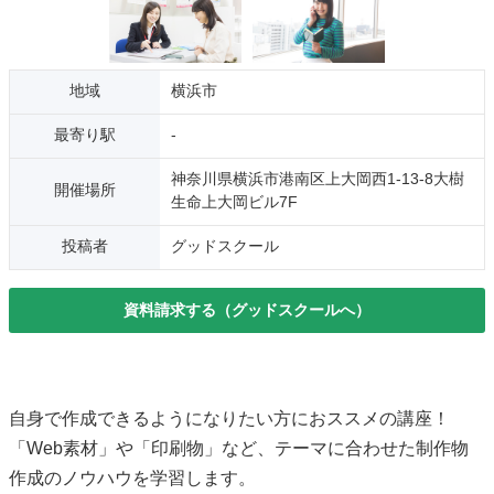
地域
横浜市
最寄り駅
-
神奈川県横浜市港南区上大岡西1-13-8大樹
開催場所
生命上大岡ビル7F
投稿者
グッドスクール
資料請求する（グッドスクールへ）
自身で作成できるようになりたい方におススメの講座！
「Web素材」や「印刷物」など、テーマに合わせた制作物
作成のノウハウを学習します。