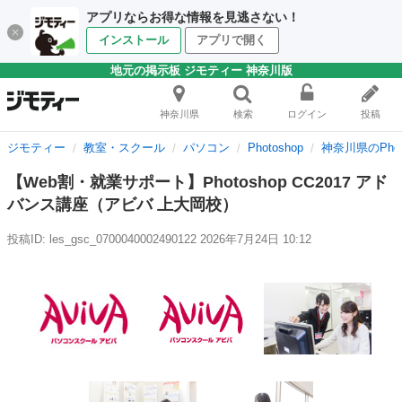
アプリならお得な情報を見逃さない！
インストール
アプリで開く
地元の掲示板 ジモティー 神奈川版
神奈川県
検索
ログイン
投稿
ジモティー
教室・スクール
パソコン
Photoshop
神奈川県のPhot
【Web割・就業サポート】Photoshop CC2017 アド
バンス講座（アビバ 上大岡校）
投稿ID: les_gsc_0700040002490122
2026年7月24日 10:12