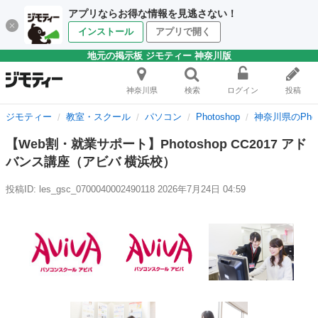
アプリならお得な情報を見逃さない！
インストール
アプリで開く
地元の掲示板 ジモティー 神奈川版
神奈川県
検索
ログイン
投稿
ジモティー
教室・スクール
パソコン
Photoshop
神奈川県のPhot
【Web割・就業サポート】Photoshop CC2017 アド
バンス講座（アビバ 横浜校）
投稿ID: les_gsc_0700040002490118
2026年7月24日 04:59