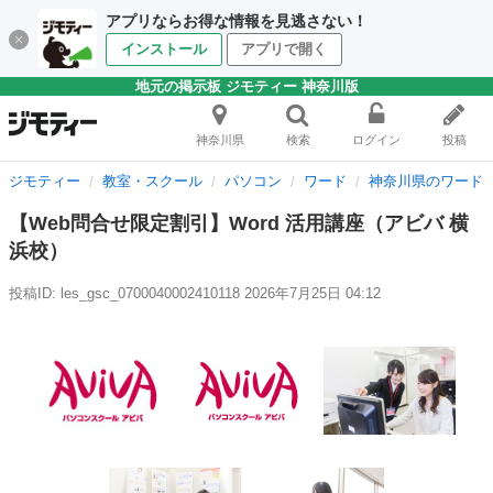
アプリならお得な情報を見逃さない！
インストール
アプリで開く
地元の掲示板 ジモティー 神奈川版
神奈川県
検索
ログイン
投稿
ジモティー
教室・スクール
パソコン
ワード
神奈川県のワード
【Web問合せ限定割引】Word 活用講座（アビバ 横
浜校）
投稿ID: les_gsc_0700040002410118
2026年7月25日 04:12