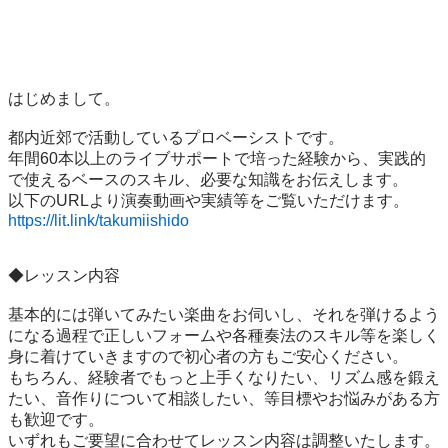
はじめまして。

都内近郊で活動しているプロベーシストです。

年間60本以上のライブサポートで培った経験から、実践的
で使えるベースのスキル、必要な知識をお伝えします。

https://lit.link/takumiishido
◆レッスン内容

基本的には弾いてみたい楽曲をお伺いし、それを弾けるよう
になる過程で正しいフォームや各種奏法のスキル等を楽しく
身に着けていきますので初心者の方もご安心ください。

もちろん、経験者でもっと上手くなりたい、リズム感を鍛え
たい、音作りについて相談したい、等目標やお悩みがある方
も歓迎です。

いずれもご要望に合わせてレッスン内容は調整いたします。
