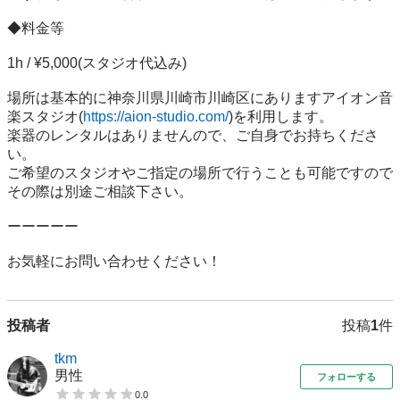
◆料金等

1h / ¥5,000(スタジオ代込み)

場所は基本的に神奈川県川崎市川崎区にありますアイオン音
楽スタジオ(
https://aion-studio.com/
)を利用します。

楽器のレンタルはありませんので、ご自身でお持ちくださ
い。

ご希望のスタジオやご指定の場所で行うことも可能ですので
その際は別途ご相談下さい。

ーーーーー

投稿者
投稿
1
件
tkm
男性
フォローする
0.0