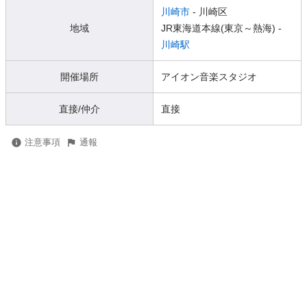
川崎市
- 川崎区
地域
JR東海道本線(東京～熱海) -
川崎駅
開催場所
アイオン音楽スタジオ
直接/仲介
直接
注意事項
通報