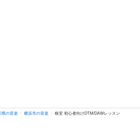
川県の音楽
横浜市の音楽
格安 初心者向けDTM/DAWレッスン