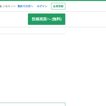
板 ジモティー
初めての方へ
ログイン
会員登録
投稿画面へ (無料)