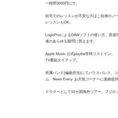
一時間3000円にて。

自宅でのレッスンが不安な方はご自身のノー
レッスンもOK。

LogicProによるDAWソフトの使い方、
者のあらゆる疑問に答えます。

Apple Music 公式playlist常時リストイン。

TV番組タイアップ。

所属バンド(編曲担当)にてパラスパレス、
ム、News Every. お天気コーナーに楽曲提供。
ドラマーとして10カ国海外ツアー、フジロック