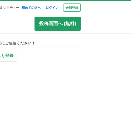
板 ジモティー
初めての方へ
ログイン
会員登録
投稿画面へ (無料)
軽にご連絡ください！
入り登録