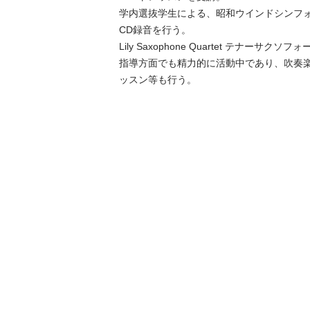
学内選抜学生による、昭和ウインドシンフ
CD録音を行う。

Lily Saxophone Quartet テナーサクソフ
指導方面でも精力的に活動中であり、吹奏
ッスン等も行う。