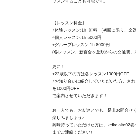
ッスンすることも可能です。

【レッスン料金】

⭐︎体験レッスン:1h :無料　(初回に限り、楽
⭐︎個人レッスン:1h 5000円

⭐︎グループレッスン:1h 8000円

(各レッスン、新百合ヶ丘駅からの交通費、場
更に！

⭐︎22歳以下の方は各レッスン1000円OFF

⭐︎お知り合いに紹介していただいた方、さ
を1000円OFF

で案内させていただきます！

お一人でも、お友達とでも、是非お問合せ
楽しみましょう♪

興味持っていただけた方は、keikeialto02@gma
までご連絡ください♪
