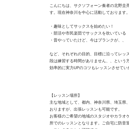
こんにちは、サクソフォーン奏者の北野圭亮
す。現在神奈川を中心に活動しております。
・趣味としてサックスを始めたい！

・部活や市民楽団でサックスを吹いている

・昔やっていたけど、今はブランクが、、

など、それぞれの目的、目標に沿ってレッ
段は練習する時間がありません、、という
効率的に実力UPのコツもレッスンさせてい
【レッスン場所】

主な地域として、都内、神奈川県、埼玉県
おりますが、出張レッスンも可能です。

お客様のご希望の地域のスタジオやカラオ
所でのレッスンとなります。ご自宅に防音