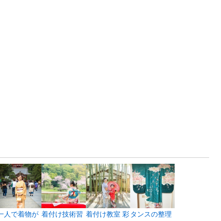
一人で着物が
着付け技術習
着付け教室 彩
タンスの整理