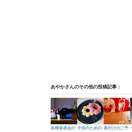
あやか
さんのその他の投稿記事：
各種発表会の
子供のための
着付けのご予