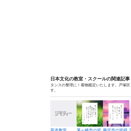
日本文化の教室・スクールの関連記事
タンスの整理に！着物鑑定いたします。戸塚区
す。
茶道教室
茅ヶ崎市の皆
藤沢市の皆様