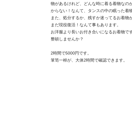
物があるけれど、どんな時に着る着物なの
からない！なんて、タンスの中の眠った着物
また、処分するか、残すか迷ってるお着物
まだ現役復活！なんて事もあります。

お洋服より長いお付き合いになるお着物で
整頓しませんか？

2時間で5000円です。

箪笥一棹が、大体2時間で確認できます。