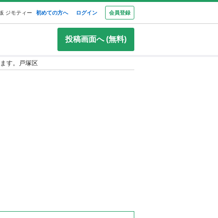
板 ジモティー
初めての方へ
ログイン
会員登録
投稿画面へ (無料)
ます。戸塚区