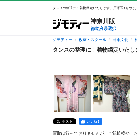
神奈川
版
都道府県選択
ジモティー
教室・スクール
日本文化
タンスの整理に！着物鑑定いたし
ポスト
いいね！
買取は行っておりませんが、ご親族様や、