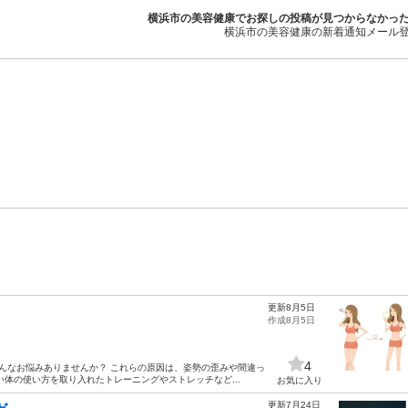
横浜市の美容健康でお探しの投稿が見つからなかっ
横浜市の美容健康の新着通知メール
更新8月5日
作成8月5日
4
こんなお悩みありませんか？ これらの原因は、姿勢の歪みや間違っ
体の使い方を取り入れたトレーニングやストレッチなど...
お気に入り
更新7月24日