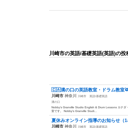
川崎市の英語/基礎英語(英語)の投
🇨🇦溝の口の英語教室・ドラム教室
川崎市
神奈川
川崎市
英語/基礎英語
溝の口
Nobby’s Granville Studio English & Dru
室です。 Nobby's Granville Studi...
夏休みオンライン指導のお知らせ（1
川崎市
神奈川
川崎市
英語/基礎英語