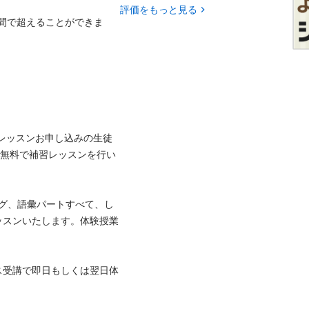
評価をもっと見る
期間で超えることができま
のレッスンお申し込みの生徒
は無料で補習レッスンを行い
グ、語彙パートすべて、し
ッスンいたします。体験授業
ス受講で即日もしくは翌日体