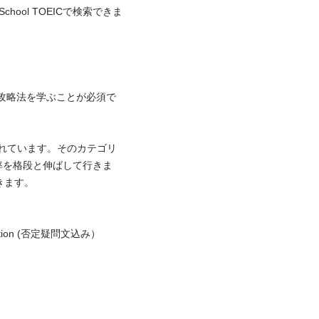
 School TOEICで検索できま
合は攻略法を学ぶことが必須で
られています。そのカテゴリ
率を格段と伸ばして行きま
。

ion (否定疑問文込み）
