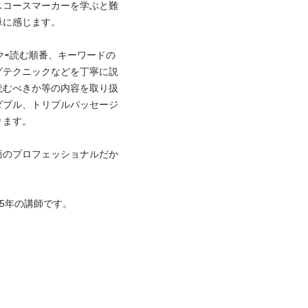
スコースマーカーを学ぶと難
感じます。

ック⇨読む順番、キーワードの
グテクニックなどを丁寧に説
読むべきか等の内容を取り扱
ダブル、トリプルパッセージ
。

語のプロフェッショナルだか
年の講師です。
