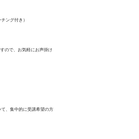
ング付き）

能ですので、お気軽にお声掛け
いて、集中的に受講希望の方