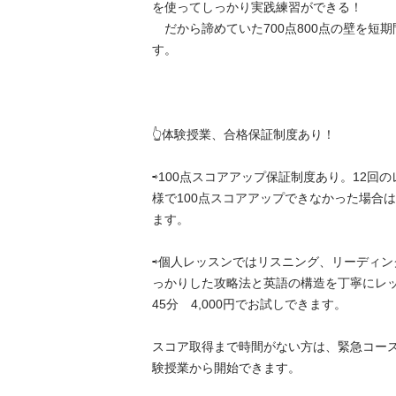
を使ってしっかり実践練習ができる！　

　だから諦めていた700点800点の壁を短
す。

👆体験授業、合格保証制度あり！

⇨100点スコアアップ保証制度あり。12回
様で100点スコアアップできなかった場合
ます。

⇨個人レッスンではリスニング、リーディン
っかりした攻略法と英語の構造を丁寧にレ
45分　4,000円でお試しできます。

スコア取得まで時間がない方は、緊急コー
験授業から開始できます。
