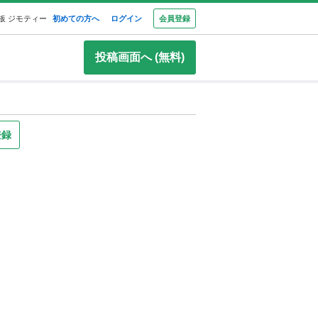
板 ジモティー
初めての方へ
ログイン
会員登録
投稿画面へ (無料)
登録