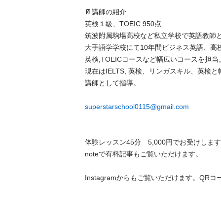
📔講師の紹介

英検１級、TOEIC 950点　

筑波附属駒場高校など私立学校で英語教師とし
大手語学学校にて10年間ビジネス英語、高
英検,TOEICコースなど幅広いコースを担当。
現在はIELTS, 英検、リンガスキル、英検
講師として指導。

superstarschool0115@gmail.com
体験レッスン45分　5,000円でお受けします。
noteで有料記事もご覧いただけます。
