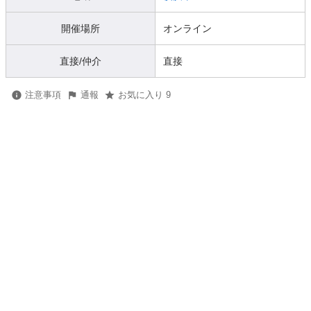
開催場所
オンライン
直接/仲介
直接
注意事項
通報
お気に入り 9