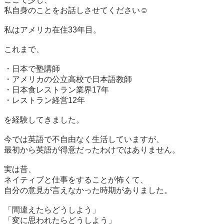
私自身のことをお話しさせてください☺️

私はアメリカ在住33年目。

これまで、

・日本で塾講師  

・アメリカの公立高校で日本語教師  

・日本食レストラン業界17年  

・レストラン経営12年

を経験してきました。

今では英語で不自由なく生活していますが、  

最初から英語が得意だったわけではありません。

実は昔、  

ネイティブと仕事をすることが怖くて、  

自分の意見が言えなかった時期がありました。

「間違えたらどうしよう」  

「変に思われたらどうしよう」
