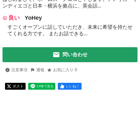
ンディエゴと日本・横浜を拠点に、英会話...
良い
YoHey
すごくオープンに話していただき、未来に希望を持たせ
てくれる方です。 またお話できる...
問い合わせ
注意事項
通報
お気に入り 9
ポスト
いいね！
LINEで送る