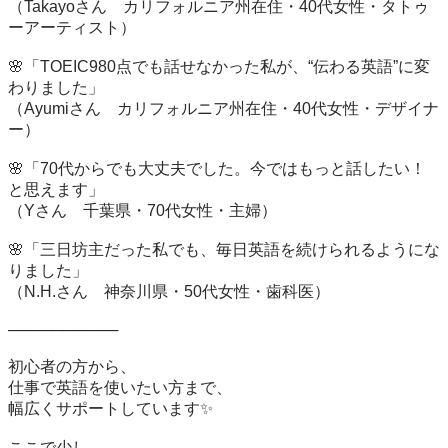
（Takayoさん　カリフォルニア州在住・40代女性・タトゥ
ーアーティスト）

🌸「TOEIC980点でも話せなかった私が、“伝わる英語”に変
わりました」  

（Ayumiさん　カリフォルニア州在住・40代女性・デザイナ
ー）

🌸「70代からでも大丈夫でした。今ではもっと話したい！
と思えます」  

（Yさん　千葉県・70代女性・主婦）

🌸「三日坊主だった私でも、毎日英語を続けられるようにな
りました」  

（N.H.さん　神奈川県・50代女性・歯科医）

──────────

初心者の方から、  

仕事で英語を使いたい方まで、  

幅広くサポートしています✨

ここで少し、  
