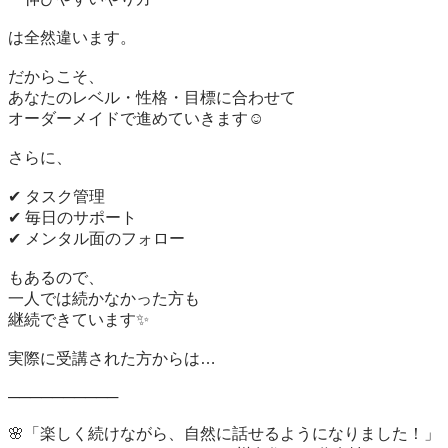
は全然違います。

だからこそ、  

あなたのレベル・性格・目標に合わせて  

オーダーメイドで進めていきます☺️

さらに、

✔ タスク管理  

✔ 毎日のサポート  

✔ メンタル面のフォロー

もあるので、  

一人では続かなかった方も  

継続できています✨

実際に受講された方からは…

──────────

🌸「楽しく続けながら、自然に話せるようになりました！」  
