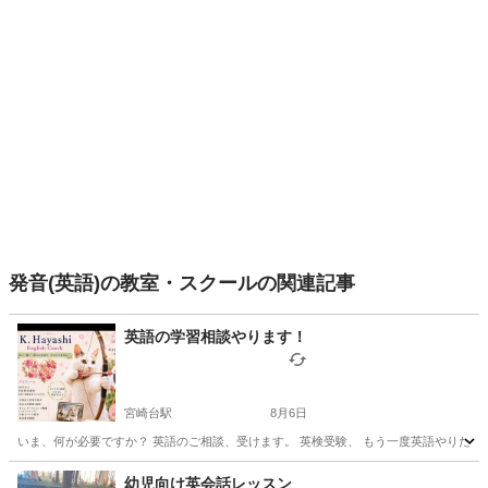
発音(英語)の教室・スクールの関連記事
英語の学習相談やります！
宮崎台駅
8月6日
いま、何が必要ですか？ 英語のご相談、受けます。 英検受験、 もう一度英語やりたい、
神奈川
川崎市
宮崎台駅
英語
状態
幼児向け英会話レッスン