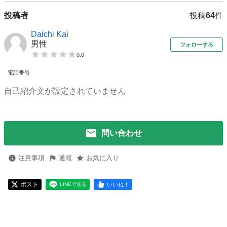
投稿者
投稿
64
件
Daichi Kai
男性
フォローする
0.0
電話番号
自己紹介文が設定されていません
問い合わせ
注意事項
通報
お気に入り
ポスト
いいね！
LINEで送る