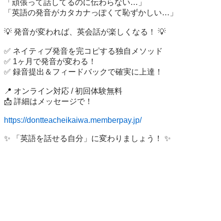
「頑張って話してるのに伝わらない…」

「英語の発音がカタカナっぽくて恥ずかしい…」

💡 発音が変われば、英会話が楽しくなる！ 💡

✅ ネイティブ発音を完コピする独自メソッド

✅ 1ヶ月で発音が変わる！

✅ 録音提出＆フィードバックで確実に上達！

📍 オンライン対応 / 初回体験無料

📩 詳細はメッセージで！

https://dontteacheikaiwa.memberpay.jp/
✨ 「英語を話せる自分」に変わりましょう！ ✨
