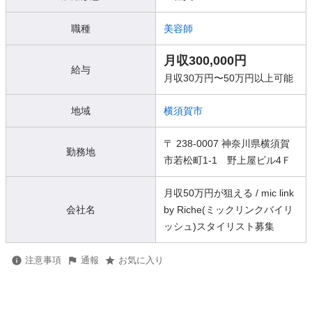
職種
美容師
月収300,000円
給与
月収30万円〜50万円以上可能
地域
横須賀市
〒 238-0007 神奈川県横須賀
勤務地
市若松町1-1 野上屋ビル4Ｆ
月収50万円が狙える / mic link
会社名
by Riche(ミックリンクバイリ
ッシュ)スタイリスト募集
注意事項
通報
お気に入り