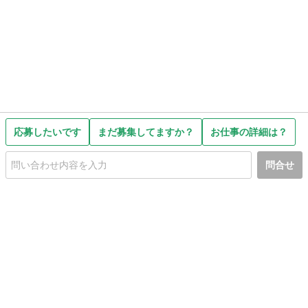
応募したいです
まだ募集してますか？
お仕事の詳細は？
問合せ
初めての方へ
利用規約
プライバシーポリシー
プライバシー・ステートメント
健全化に資する運用方針
お問い合わせ
運営会社
サイトマップ