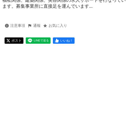
福祉関係、建築関係、美容関係の求人サポートを行なってい
ます。募集事業所に直接足を運んでいます...
注意事項
通報
お気に入り
ポスト
いいね！
LINEで送る