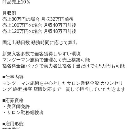
商品売上10％

月収例

売上80万円の場合 月収32万円前後

売上100万円の場合 月収40万円前後

売上120万円の場合 月収48万円前後

固定出勤日数 勤務時間に応じて算出

新規入客多数で顧客獲得しやすい環境

マンツーマン施術で無理なく売上構築可能

指名料全額バックで実力者は指名手当だけでも5万円も可能

■仕事内容	

マンツーマン施術を中心としたサロン業務全般 カウンセリ
ング 施術 接客 店販対応まで一貫して担当していただきます

■応募資格	

・美容師免許

・サロン勤務経験者

■雇用形態	
