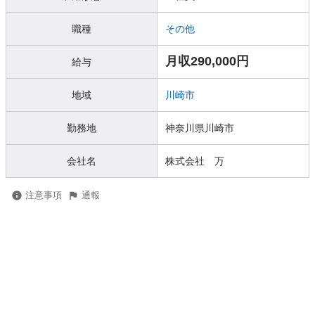
職種
その他
月収290,000円
給与
地域
川崎市
勤務地
神奈川県川崎市
会社名
株式会社 万
注意事項
通報