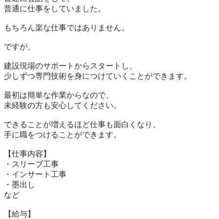
普通に仕事をしていました。

もちろん楽な仕事ではありません。

ですが、

建設現場のサポートからスタートし、

少しずつ専門技術を身につけていくことができます。

最初は簡単な作業からなので、

未経験の方も安心してください。

できることが増えるほど仕事も面白くなり、

手に職をつけることができます。

【仕事内容】

・スリーブ工事

・インサート工事

・墨出し

など

【給与】
