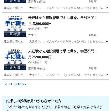
正社員
東京都 品川区
8月3日
建設業と聞くと、 「大変そう。」 そんなイメージを持つ方もいるかもしれません。 で
東京
品川区
その他
未経験
未経験から建設現場で手に職を。学歴不問！
月収290,000円
株式会社 万
正社員
大和市
8月3日
建設業と聞くと、 「大変そう。」 そんなイメージを持つ方もいるかもしれません。 で
神奈川
大和市
その他
未経験から建設現場で手に職を。学歴不問！
月収290,000円
株式会社 万
正社員
東京都 中央区
8月3日
建設業と聞くと、 「大変そう。」 そんなイメージを持つ方もいるかもしれません。 で
東京
中央区
その他
未経験
ページTOPへ
お探しの投稿が見つからなかった方
ご希望の条件を登録するだけで、新着情報をいち早くお届け出来ま