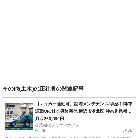
その他(土木)の正社員の関連記事
【マイカー通勤可】設備メンテナンス/学歴不問/車
通勤OK/社会保険完備/横浜市港北区 神奈川県横浜
市港北区(新横浜)設備管理
月収260,000円
株式会社グリーンテック
横浜市
8月6日