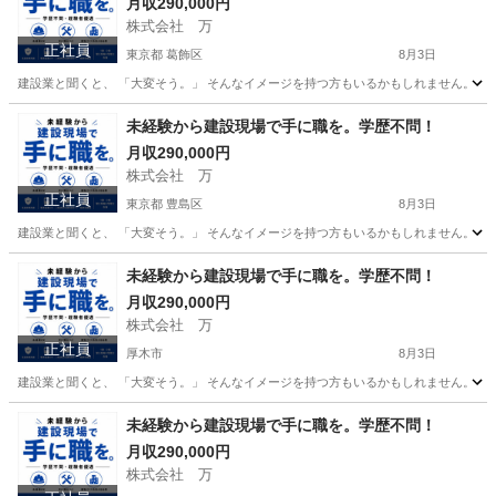
月収290,000円
株式会社 万
正社員
東京都 葛飾区
8月3日
建設業と聞くと、 「大変そう。」 そんなイメージを持つ方もいるかもしれません。 で
東京
葛飾区
その他
未経験
未経験から建設現場で手に職を。学歴不問！
月収290,000円
株式会社 万
正社員
東京都 豊島区
8月3日
建設業と聞くと、 「大変そう。」 そんなイメージを持つ方もいるかもしれません。 で
東京
豊島区
その他
未経験
未経験から建設現場で手に職を。学歴不問！
月収290,000円
株式会社 万
正社員
厚木市
8月3日
建設業と聞くと、 「大変そう。」 そんなイメージを持つ方もいるかもしれません。 で
神奈川
厚木市
その他
未経験から建設現場で手に職を。学歴不問！
月収290,000円
株式会社 万