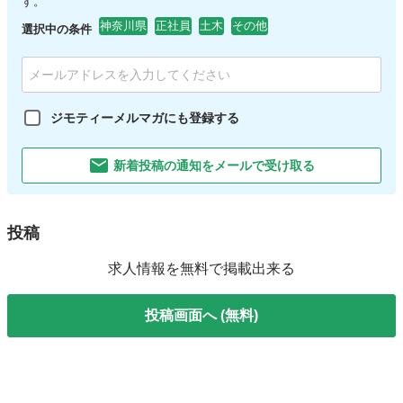
す。
神奈川県
正社員
土木
その他
選択中の条件
ジモティーメルマガにも登録する
新着投稿の通知をメールで受け取る
投稿
求人情報を無料で掲載出来る
投稿画面へ (無料)