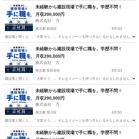
未経験から建設現場で手に職を。学歴不問！
月収290,000円
株式会社 万
正社員
東京都 新宿区
8月3日
建設業と聞くと、 「大変そう。」 そんなイメージを持つ方もいるかもしれません。 で
東京
新宿区
その他
未経験
未経験から建設現場で手に職を。学歴不問！
月収290,000円
株式会社 万
正社員
東京都 世田谷区
8月3日
建設業と聞くと、 「大変そう。」 そんなイメージを持つ方もいるかもしれません。 で
東京
世田谷区
その他
未経験
未経験から建設現場で手に職を。学歴不問！
月収290,000円
株式会社 万
正社員
東京都 荒川区
8月3日
建設業と聞くと、 「大変そう。」 そんなイメージを持つ方もいるかもしれません。 で
東京
荒川区
その他
未経験
未経験から建設現場で手に職を。学歴不問！