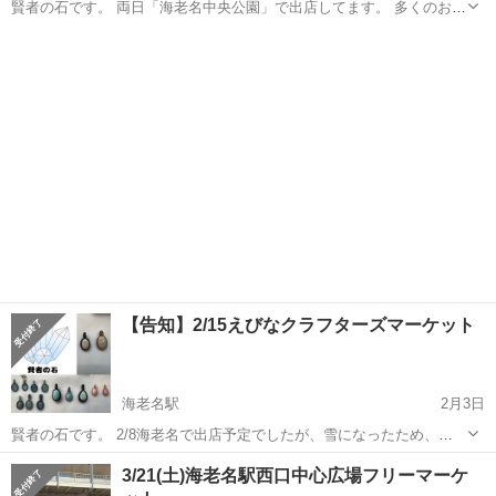
賢者の石です。 両日「海老名中央公園」で出店してます。 多くのお店
が並んでいます。 お時間ある方は遊びに来て頂ければ、嬉しいです。
神奈川
海老名市
海老名駅
フリーマーケット
天然石のアクセサリーを販売しています。 【出店日】3/7-8 【営業時
間】10:00-17...
【告知】2/15えびなクラフターズマーケット
海老名駅
2月3日
賢者の石です。 2/8海老名で出店予定でしたが、雪になったため、
2/15に変更となります。 多くのお店が並んでいます。 お時間ある方は
神奈川
海老名市
海老名駅
フリーマーケット
3/21(土)海老名駅西口中心広場フリーマーケ
遊びに来て頂ければ、嬉しいです。 天然石のアクセサリーを販売して