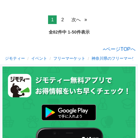
1
2
次へ
全82件中 1-50件表示
ページTOPへ
ジモティー
イベント
フリーマーケット
神奈川県のフリーマーケ