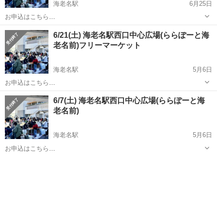
海老名駅
6月25日
お申込はこちら
https://recyclekanagawa.com/place/%e3%82%89%e3%82%89%e3%8
神奈川
海老名市
海老名駅
フリーマーケット
会場
6/21(土) 海老名駅西口中心広場(ららぽーと海
1%bd%e3%83%bc%e3%81%a8%e6%b5%b7%e8%80%81%e5%90%
老名前)フリーマーケット
...
海老名駅
5月6日
お申込はこちら
https://recyclekanagawa.com/place/%e3%82%89%e3%82%89%e3%8
神奈川
海老名市
海老名駅
フリーマーケット
会場
6/7(土) 海老名駅西口中心広場(ららぽーと海
1%bd%e3%83%bc%e3%81%a8%e6%b5%b7%e8%80%81%e5%90%
老名前)
...
海老名駅
5月6日
お申込はこちら
https://recyclekanagawa.com/place/%e3%82%89%e3%82%89%e3%8
神奈川
海老名市
海老名駅
フリーマーケット
会場
1%bd%e3%83%bc%e3%81%a8%e6%b5%b7%e8%80%81%e5%90%
...