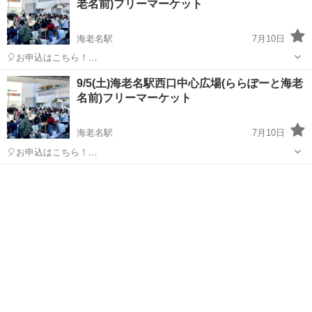
老名前)フリーマーケット
海老名駅
7月10日
🎈お申込はこちら！
https://recyclekanagawa.com/place/%e3%82%89%e3%82%89%e3%8
神奈川
海老名市
海老名駅
フリーマーケット
会場
9/5(土)海老名駅西口中心広場(ららぽーと海老
1%bd%e3%83%bc%e3%81%a8%e6%b5%b7%e8%80%81%e5%9...
名前)フリーマーケット
海老名駅
7月10日
🎈お申込はこちら！
https://recyclekanagawa.com/place/%e3%82%89%e3%82%89%e3%8
神奈川
海老名市
海老名駅
フリーマーケット
会場
1%bd%e3%83%bc%e3%81%a8%e6%b5%b7%e8%80%81%e5%9...