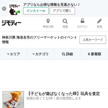
アプリならお得な情報を見逃さない！
インストール
アプリで開く
神奈川県
検索
ログイン
投稿
神奈川県 海老名市のフリーマーケットのイベント
人気キーワード
情報
エリア
カテゴリ
詳細
新着順
【子どもが遊ばなくなった🧸】玩具を査定
状態が悪くてもOK！最大限買取します