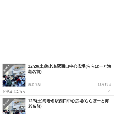
1%bd%e3%83%bc%e3%81%a8%e6%b5%b7%e8%80%81%e5%90%
...
12/20(土)海老名駅西口中心広場(ららぽーと海
老名前)
海老名駅
11月13日
お申込はこちら
https://recyclekanagawa.com/place/%e3%82%89%e3%82%89%e3%8
神奈川
海老名市
海老名駅
フリーマーケット
会場
12/6(土)海老名駅西口中心広場(ららぽーと海
1%bd%e3%83%bc%e3%81%a8%e6%b5%b7%e8%80%81%e5%90%
老名前)
...