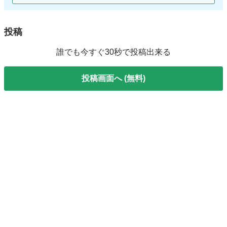
投稿
誰でも今すぐ30秒で投稿出来る
投稿画面へ (無料)