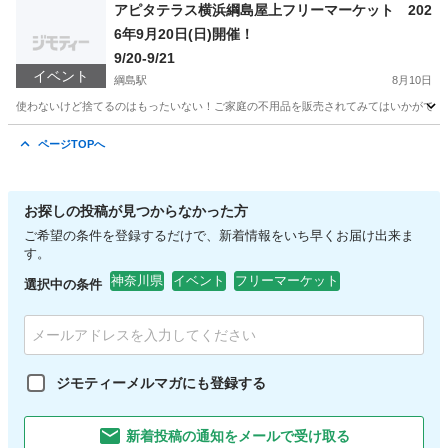
アピタテラス横浜綱島屋上フリーマーケット 202
6年9月20日(日)開催！
9/20-9/21
イベント
綱島駅
8月10日
使わないけど捨てるのはもったいない！ご家庭の不用品を販売されてみてはいかがですか
神奈川
横浜市
綱島駅
フリーマーケット
掘り出し物
ページTOPへ
お探しの投稿が見つからなかった方
ご希望の条件を登録するだけで、新着情報をいち早くお届け出来ま
す。
神奈川県
イベント
フリーマーケット
選択中の条件
ジモティーメルマガにも登録する
新着投稿の通知をメールで受け取る