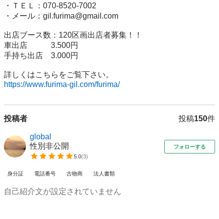
・ＴＥＬ：070-8520-7002

・メール：gil.furima@gmail.com

出店ブース数：120区画出店者募集！！

車出店　　　3.500円

手持ち出店　3.000円

https://www.furima-gil.com/furima/
投稿者
投稿
150
件
global
性別非公開
フォローする
5.0
(
3
)
身分証
電話番号
古物商
法人書類
自己紹介文が設定されていません