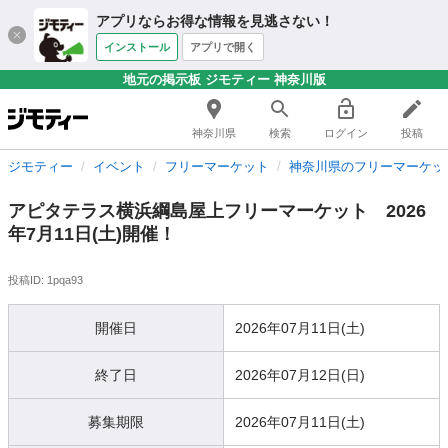
アプリならお得な情報を見逃さない！
インストール
アプリで開く
地元の掲示板 ジモティー 神奈川版
神奈川県
検索
ログイン
投稿
ジモティー
イベント
フリーマーケット
神奈川県のフリーマーケッ
アピタテラス横浜綱島屋上フリーマーケット 2026
年7月11日(土)開催！
投稿ID: 1pqa93
開催日
2026年07月11日(土)
終了日
2026年07月12日(日)
募集期限
2026年07月11日(土)