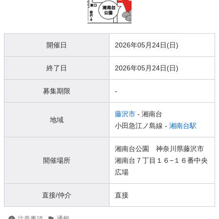
開催日
2026年05月24日(日)
終了日
2026年05月24日(日)
募集期限
-
藤沢市
- 湘南台
地域
小田急江ノ島線 -
湘南台駅
湘南台公園 神奈川県藤沢市
開催場所
湘南台７丁目１６−１６番中央
広場
直接/仲介
直接
注意事項
通報