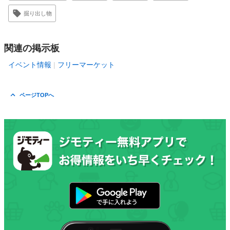
掘り出し物
関連の掲示板
イベント情報
フリーマーケット
ページTOPへ