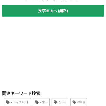
投稿画面へ (無料)
関連キーワード検索
ボーイスカウト
バザー
ゲーム
模擬店