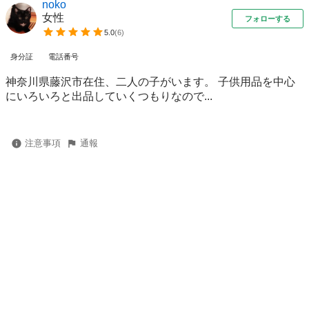
noko
女性
フォローする
5.0
(
6
)
身分証
電話番号
神奈川県藤沢市在住、二人の子がいます。 子供用品を中心
にいろいろと出品していくつもりなので...
注意事項
通報