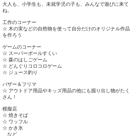
大人も、小学生も、未就学児の子も、みんなで遊びに来て
ね。

工作のコーナー

☆ 木の実などの自然物を使って自分だけのオリジナル作品
を作ろう

ゲームのコーナー

☆ スーパーボールすくい

☆ 森のはしごゲーム

☆ どんぐりコロコロゲーム

☆ ジュース釣り

バザー＆フリマ

☆ アウトドア用品やキッズ用品の他にも掘り出し物がたく
さん！

模擬店

☆ 焼きそば

☆ ワッフル

☆ かき氷

　など
