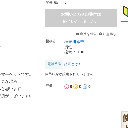
開催場所
-
お問い合わせの受付は
終了いたしました。
違反を報告
注意事項
投稿者
神奈川本部
/
男性
投稿： 190
電話番号
認証とは
ーマーケットです。
自己紹介が設定されていません。
人気な場所！
評価
0
0
0
ると思います！
憩所がございますの