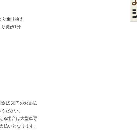
より乗り換え
り徒歩1分
途1550円のお支払
承ください。
超える場合は大型車専
お支払いとなります。