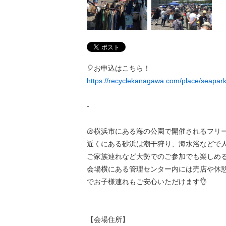
🎈お申込はこちら！
https://recyclekanagawa.com/place/seapark
-
🐚横浜市にある海の公園で開催されるフリ
近くにある砂浜は潮干狩り、海水浴などで
ご家族連れなど大勢でのご参加でも楽しめ
会場横にある管理センター内には売店や休
でお子様連れもご安心いただけます👌
【会場住所】