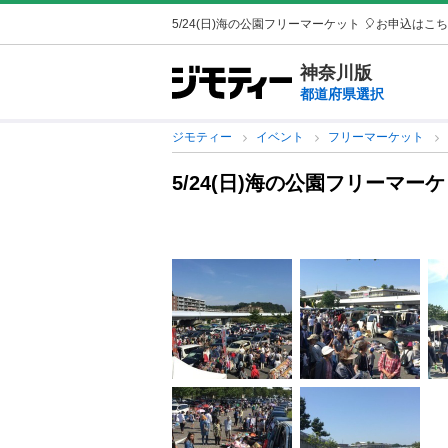
5/24(日)海の公園フリーマーケット
🎈お申込はこちら！
神奈川版
都道府県選択
ジモティー
イベント
フリーマーケット
5/24(日)海の公園フリーマー