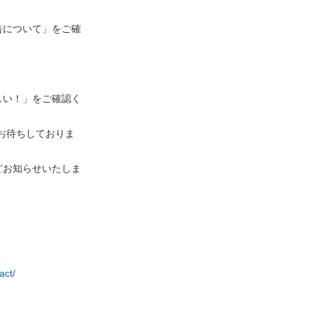
告について」をご確
しい！」をご確認く
ーをお待ちしておりま
どお知らせいたしま
act/