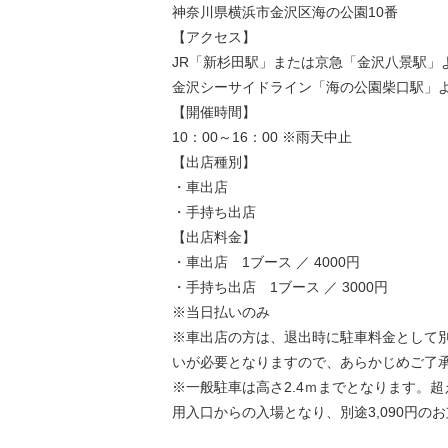
神奈川県横浜市金沢区海の公園10番
【アクセス】
JR「新杉田駅」または京急「金沢八景駅」
金沢シーサイドライン「海の公園柴口駅」よ
【開催時間】
10：00～16：00 ※雨天中止
【出店種別】
・車出店
・手持ち出店
【出店料金】
・車出店 1ブース ／ 4000円
・手持ち出店 1ブース ／ 3000円
※当日払いのみ
※車出店の方は、退出時に駐車料金として別
いが必要となりますので、あらかじめご了
※一般駐車は高さ2.4ｍまでとなります。
用入口からの入場となり、別途3,090円の