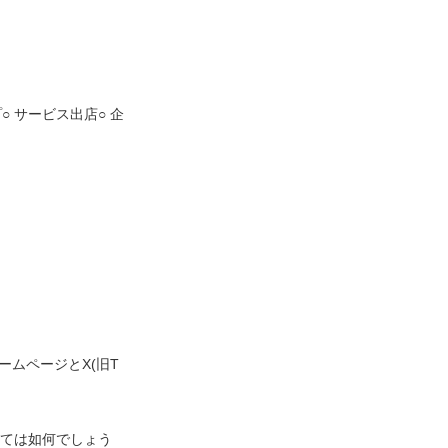
○ サービス出店○ 企
ームページとX(旧T
みては如何でしょう