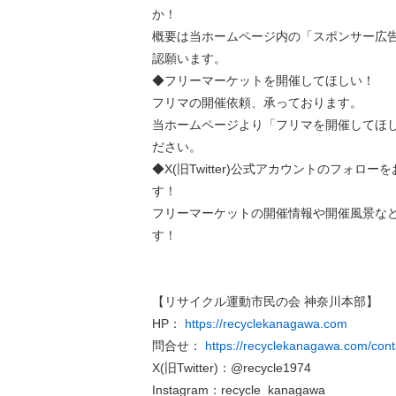
か！
概要は当ホームページ内の「スポンサー広
認願います。
◆フリーマーケットを開催してほしい！
フリマの開催依頼、承っております。
当ホームページより「フリマを開催してほ
ださい。
◆X(旧Twitter)公式アカウントのフォロ
す！
フリーマーケットの開催情報や開催風景な
す！
【リサイクル運動市民の会 神奈川本部】
HP：
https://recyclekanagawa.com
問合せ：
https://recyclekanagawa.com/cont
X(旧Twitter)：@recycle1974
Instagram：recycle_kanagawa