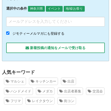
選択中の条件
神奈川県
イベント
地域/お祭り
ジモティーメルマガにも登録する
新着投稿の通知をメールで受け取る
人気キーワード
マルシェ
キッチンカー
出店
ハンドメイド
メダカ
出店者募集
交流会
フリマ
レイクタウン
街コン