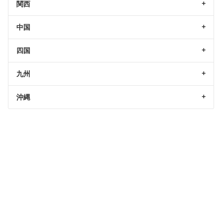
関西
中国
四国
九州
沖縄