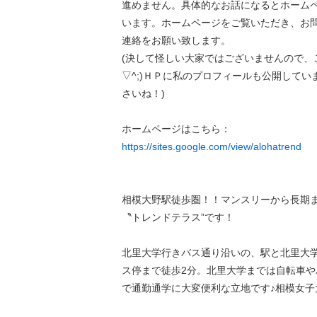
進めません。具体的なお話になるとホーム
います。ホームページをご覧いただき、お
連絡をお願い致します。
(決して怪しい大家ではございませんので、
▽^;)ＨＰに私のプロフィールも公開してい
さいね！)
ホームページはこちら：
https://sites.google.com/view/alohatrend
相模大野駅徒歩圏！！マンスリーから長期ま
〝トレンドテラス”です！
北里大学行きバス通り沿いの、駅と北里大
ス停まで徒歩2分。北里大学までは自転車や
で通勤通学に大変便利な立地です♪相模女子