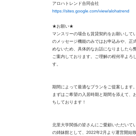
アロハトレンド合同会社
https://sites.google.com/view/alohatrend
★お願い★
マンスリーの場合も賃貸契約をお願いして
のメッセージ機能のみではお申込みや、正
めないため、具体的なお話になりましたら
ご案内しております。ご理解の程何卒よろ
す。
期間によって最適なプランをご提案します
まずはご希望の入居時期と期間を添えて、
ちしております！
北里大学関係の皆さんにご愛顧いただいて
の姉妹館として、2022年2月より運営開始