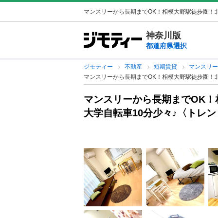
マンスリーから長期までOK！相模大野駅徒歩圏！北
神奈川版
都道府県選択
ジモティー
不動産
短期賃貸
マンスリ
マンスリーから長期までOK！相模大野駅徒歩圏！北
マンスリーから長期までOK！
大学自転車10分少々♪〈トレ