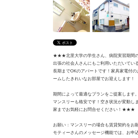
★★★北里大学の学生さん、病院実習期間
出張の社会人さんにもご利用いただいてい
長期までOKのアパートです！家具家電付の
ームしたきれいなお部屋でお迎えします！
期間によって最適なプランをご提案します
マンスリーも格安です！空き状況が変動し
家までお気軽にお問合せください！★★★
お願い：マンスリーの場合も賃貸契約をお
モティーさんのメッセージ機能では、お申