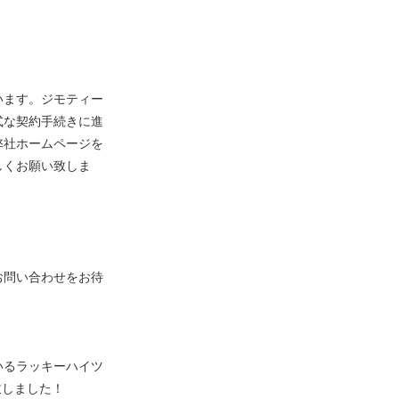
います。ジモティー
式な契約手続きに進
弊社ホームページを
しくお願い致しま
。
お問い合わせをお待
いるラッキーハイツ
致しました！