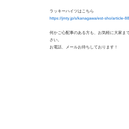
ラッキーハイツはこちら
https://jmty.jp/s/kanagawa/est-sho/article-8
何かご心配事のある方も、お気軽に大家ま
さい。
お電話、メールお待ちしております！