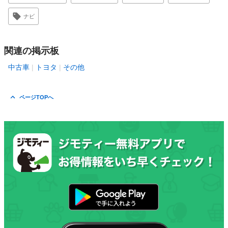
ナビ
関連の掲示板
中古車
トヨタ
その他
ページTOPへ