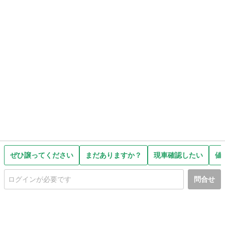
ぜひ譲ってください
まだありますか？
現車確認したい
値
問合せ
初めての方へ
利用規約