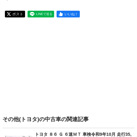
ポスト
いいね！
LINEで送る
その他(トヨタ)の中古車の関連記事
トヨタ ８６ Ｇ ６速ＭＴ 車検令和9年10月 走行35,