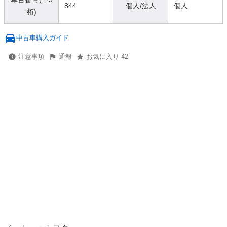
844
個人/法人
個人
桁)
中古車購入ガイド
注意事項
通報
お気に入り 42