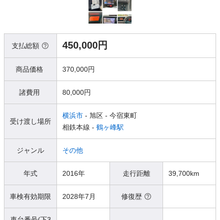
450,000円
支払総額
商品価格
370,000円
諸費用
80,000円
横浜市
- 旭区
- 今宿東町
受け渡し場所
相鉄本線 -
鶴ヶ峰駅
ジャンル
その他
年式
2016年
走行距離
39,700km
車検有効期限
2028年7月
修復歴
車台番号(下3