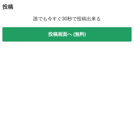
投稿
誰でも今すぐ30秒で投稿出来る
投稿画面へ (無料)