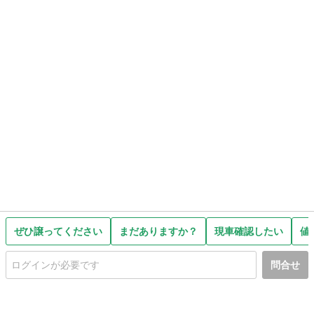
ぜひ譲ってください
まだありますか？
現車確認したい
値
問合せ
初めての方へ
利用規約