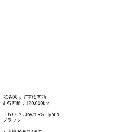
R09/08まで車検有効

走行距離：120,000km

TOYOTA Crown RS Hybrid

ブラック

・車検 R09/08まで
