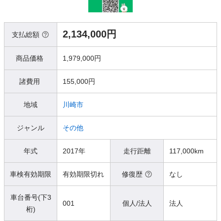
2,134,000円
支払総額
商品価格
1,979,000円
諸費用
155,000円
地域
川崎市
ジャンル
その他
年式
2017年
走行距離
117,000km
車検有効期限
有効期限切れ
修復歴
なし
車台番号(下3
001
個人/法人
法人
桁)