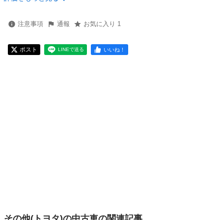
注意事項
通報
お気に入り 1
ポスト
いいね！
LINEで送る
その他(トヨタ)の中古車の関連記事