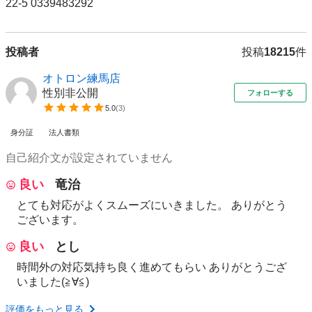
22-5 0339483292 
投稿者
投稿
18215
件
オトロン練馬店
性別非公開
フォローする
5.0
(
3
)
身分証
法人書類
自己紹介文が設定されていません
良い
竜治
とても対応がよくスムーズにいきました。 ありがとう
ございます。
良い
とし
時間外の対応気持ち良く進めてもらい ありがとうござ
いました(≧∀≦)
評価をもっと見る