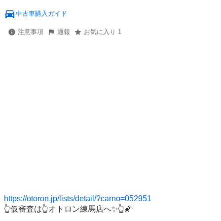
中古車購入ガイド
注意事項
通報
お気に入り 1
https://otoron.jp/lists/detail/?carno=052951
👆仮審査は👆オトロン練馬店へ✨👆🌠
