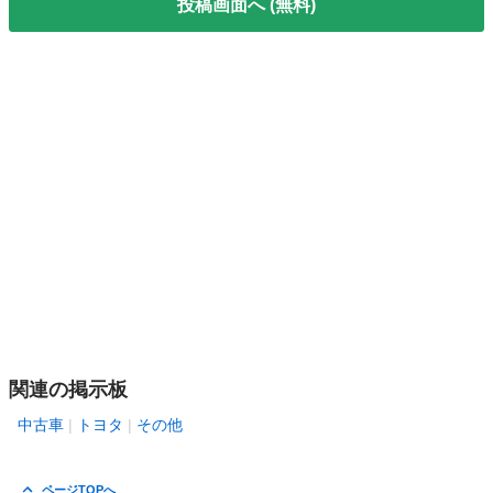
投稿画面へ (無料)
関連の掲示板
中古車
トヨタ
その他
ページTOPへ