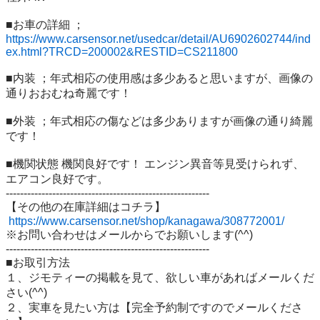
■お車の詳細 ；
https://www.carsensor.net/usedcar/detail/AU6902602744/ind
ex.html?TRCD=200002&RESTID=CS211800
■内装 ；年式相応の使用感は多少あると思いますが、画像の
通りおおむね奇麗です！ 

■外装 ；年式相応の傷などは多少ありますが画像の通り綺麗
です！

■機関状態 機関良好です！ エンジン異音等見受けられず、
エアコン良好です。 

---------------------------------------------------------

【その他の在庫詳細はコチラ】

https://www.carsensor.net/shop/kanagawa/308772001/
※お問い合わせはメールからでお願いします(^^) 

--------------------------------------------------------- 

■お取引方法 

１、ジモティーの掲載を見て、欲しい車があればメールくだ
さい(^^) 

２、実車を見たい方は【完全予約制ですのでメールくださ