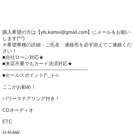
購入希望の方は【yts.kamui@gmail.com】にメールをお願い
します(^^) 

※希望車種の詳細・ご氏名・連絡先を必ず添えてご連絡くだ
さい！ 

■自社ローン対応★　

■来店不要でもカード決済対応★ 　

--------------------------------------------------------- 

■セールスポイント(^_-)-☆ 

ここがお勧め！ 

パワーステアリング付き！

CDオーディオ

ETC

社外AW
