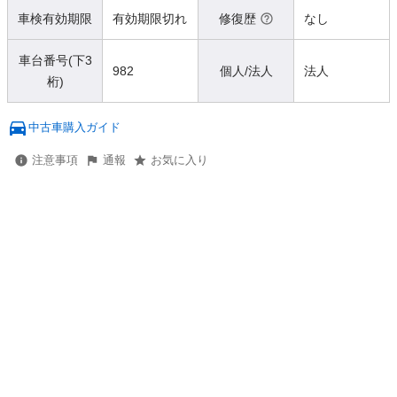
車検有効期限
有効期限切れ
修復歴
なし
車台番号(下3
982
個人/法人
法人
桁)
中古車購入ガイド
注意事項
通報
お気に入り