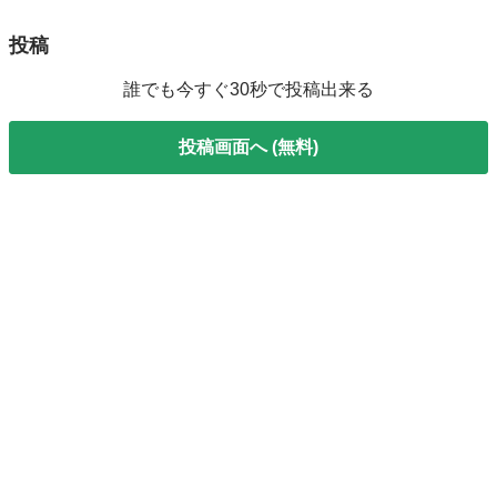
投稿
誰でも今すぐ30秒で投稿出来る
投稿画面へ (無料)