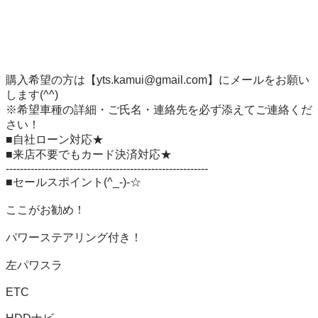
購入希望の方は【yts.kamui@gmail.com】にメールをお願い
します(^^) 

※希望車種の詳細・ご氏名・連絡先を必ず添えてご連絡くだ
さい！ 

■自社ローン対応★　

■来店不要でもカード決済対応★ 　

--------------------------------------------------------- 

■セールスポイント(^_-)-☆ 

ここがお勧め！ 

パワーステアリング付き！

左パワスラ　

ETC　
