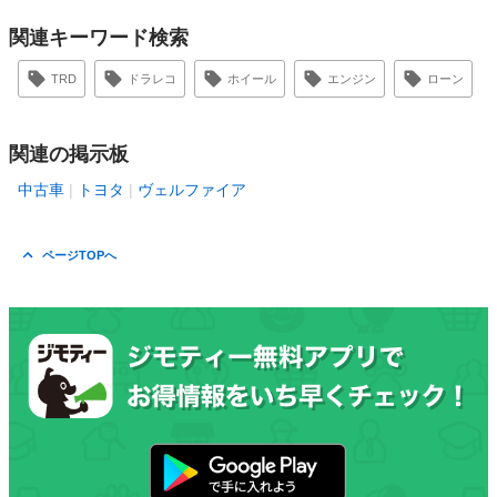
関連キーワード検索
TRD
ドラレコ
ホイール
エンジン
ローン
関連の掲示板
中古車
トヨタ
ヴェルファイア
ページTOPへ