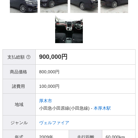
900,000円
支払総額
商品価格
800,000円
諸費用
100,000円
厚木市
地域
小田急小田原線(小田急線) -
本厚木駅
ジャンル
ヴェルファイア
年式
2009年
走行距離
60,000km