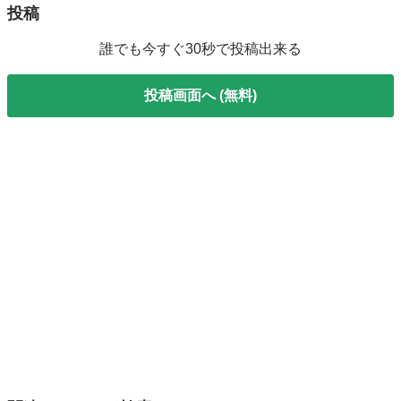
投稿
誰でも今すぐ30秒で投稿出来る
投稿画面へ (無料)