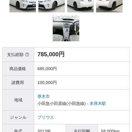
785,000円
支払総額
商品価格
685,000円
諸費用
100,000円
厚木市
地域
小田急小田原線(小田急線) -
本厚木駅
ジャンル
プリウス
年式
2013年
走行距離
58,000km