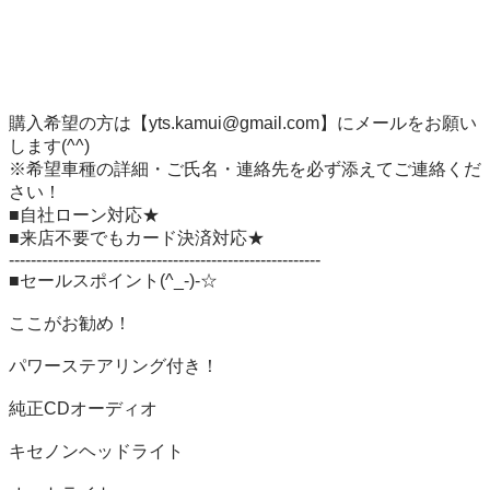
購入希望の方は【yts.kamui@gmail.com】にメールをお願い
します(^^) 

※希望車種の詳細・ご氏名・連絡先を必ず添えてご連絡くだ
さい！ 

■自社ローン対応★　

■来店不要でもカード決済対応★ 　

--------------------------------------------------------- 

■セールスポイント(^_-)-☆ 

ここがお勧め！ 

パワーステアリング付き！

純正CDオーディオ　

キセノンヘッドライト　
