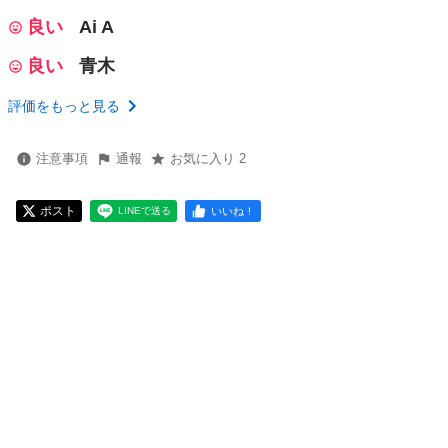
良い
Ai A
良い
青木
評価をもっと見る
注意事項
通報
お気に入り 2
ポスト
いいね！
LINEで送る