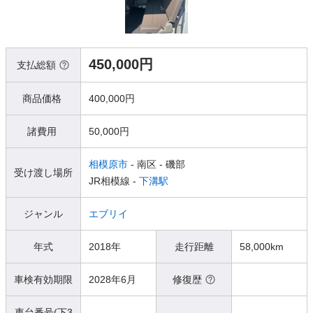
450,000円
支払総額
商品価格
400,000円
諸費用
50,000円
相模原市
- 南区
- 磯部
受け渡し場所
JR相模線 -
下溝駅
ジャンル
エブリイ
年式
2018年
走行距離
58,000km
車検有効期限
2028年6月
修復歴
車台番号(下3