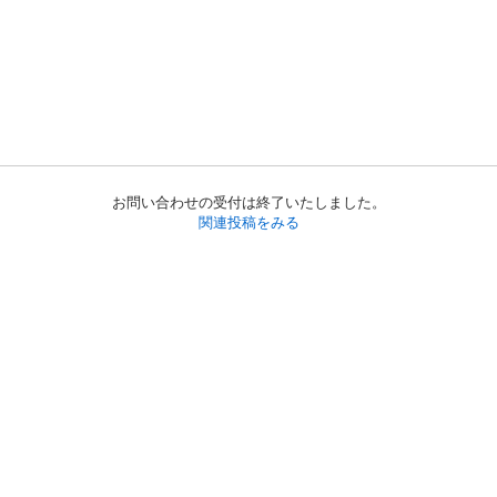
お問い合わせの受付は終了いたしました。
関連投稿をみる
初めての方へ
利用規約
プライバシーポリシー
プライバシー・ステートメント
健全化に資する運用方針
お問い合わせ
運営会社
サイトマップ
ご利用ガイド
フリーワードで探す