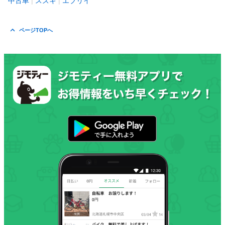
中古車
スズキ
エブリイ
ページTOPへ