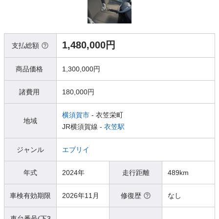
1,480,000円
支払総額
商品価格
1,300,000円
諸費用
180,000円
横須賀市
- 衣笠栄町
地域
JR横須賀線 -
衣笠駅
ジャンル
エブリイ
年式
2024年
走行距離
489km
車検有効期限
2026年11月
修復歴
なし
車台番号(下3