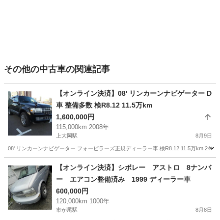
その他の中古車の関連記事
【オンライン決済】08' リンカーンナビゲーター D
車 整備多数 検R8.12 11.5万km
1,600,000円
115,000km 2008年
上大岡駅
8月9日
08' リンカーンナビゲーター フォーピラーズ正規ディーラー車 検R8.12 11.5万k
神奈川
横浜市
上大岡駅
その他
車両
【オンライン決済】シボレー アストロ 8ナンバ
ー エアコン整備済み 1999 ディーラー車
600,000円
120,000km 1000年
市が尾駅
8月8日