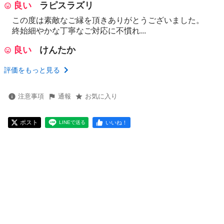
良い
ラピスラズリ
この度は素敵なご縁を頂きありがとうございました。
終始細やかな丁寧なご対応に不慣れ...
良い
けんたか
評価をもっと見る
注意事項
通報
お気に入り
ポスト
いいね！
LINEで送る