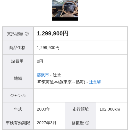
1,299,900円
支払総額
商品価格
1,299,900円
諸費用
0円
藤沢市
- 辻堂
地域
JR東海道本線(東京～熱海) -
辻堂駅
ジャンル
-
年式
2003年
走行距離
102,000km
車検有効期限
2027年3月
修復歴