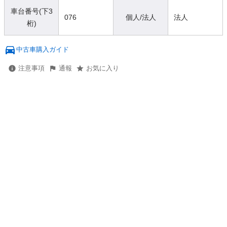
車台番号(下3
076
個人/法人
法人
桁)
中古車購入ガイド
注意事項
通報
お気に入り