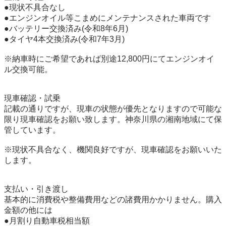
●現状不具合なし

●エンジンオイル等こまめにメンテナンスされた車両です

●バッテリー交換済み(令和8年6月)

●タイヤ4本交換済み(令和7年3月)

※納車時にご希望であれば別途12,800円にてエンジンオイ
ル交換可能。

現車確認・試乗

記載の通りですが、現車の状態が優先となりますので可能な
限り現車確認をお願い致します。神奈川県の湘南地域にて保
管しています。

※現状不具合なく、機関良好ですが、現車確認をお願いいた
します。

支払い・引き渡し

基本的に消費税や整備費用などの諸費用かかりません。購入
金額の他には

●月割り自動車税相当額
