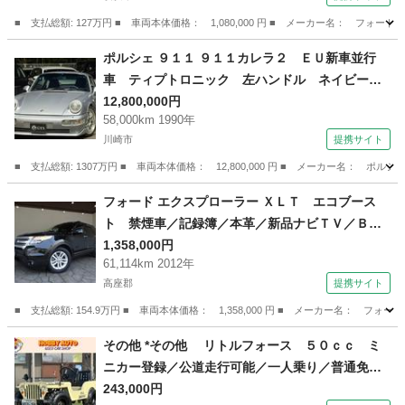
ビ ナビゲーション ＥＴＣ （車検整備付）
■ 支払総額: 127万円 ■ 車両本体価格： 1,080,000 円 ■ メーカー名： 
神奈川
横浜市
その他
ポルシェ ９１１ ９１１カレラ２ ＥＵ新車並行
車 ティプトロニック 左ハンドル ネイビーレ
ザー ＢＢＳ１８ＡＷ ローダウン サンルー
12,800,000円
58,000km 1990年
フ 可変Ｒウイング ＯＰパワーシート ＯＰリ
川崎市
提携サイト
アワイパー 社外Ｆ／Ｓスポイラー キセノン
ＲＵＦレンズ （なし）
■ 支払総額: 1307万円 ■ 車両本体価格： 12,800,000 円 ■ メーカー名
神奈川
川崎市
その他
フォード エクスプローラー ＸＬＴ エコブース
ト 禁煙車／記録簿／本革／新品ナビＴＶ／Ｂｌ
ｕｅｔｏｏｔｈ／フロント＆バックカメラ／前後
1,358,000円
61,114km 2012年
ドラレコ／ＨＩＤ／ＥＴＣ／キーレス／クルーズ
高座郡
提携サイト
コントロール／シートヒーター／パワーシート／
オートライト／ルーフレール／ （車検整備付）
■ 支払総額: 154.9万円 ■ 車両本体価格： 1,358,000 円 ■ メーカー名
神奈川
高座郡
その他
その他 *その他 リトルフォース ５０ｃｃ ミ
ニカー登録／公道走行可能／一人乗り／普通免許
運転ＯＫ／ （なし）
243,000円