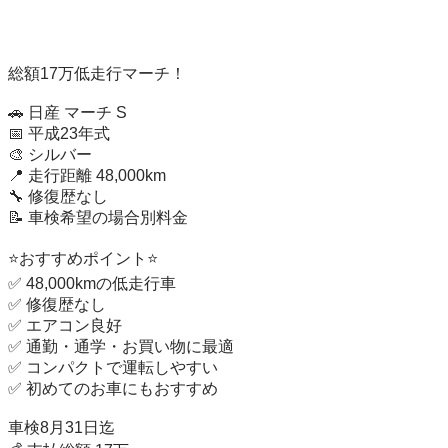
総額17万低走行マーチ！

🚗 日産 マーチ S

📅 平成23年式

🎨 シルバー

📍 走行距離 48,000km

🔧 修復歴なし

📝 車検希望の場合別料金

⭐おすすめポイント⭐

✅ 48,000kmの低走行車

✅ 修復歴なし

✅ エアコン良好

✅ 通勤・通学・お買い物に最適

✅ コンパクトで運転しやすい

✅ 初めてのお車にもおすすめ

車検8月31日迄　
