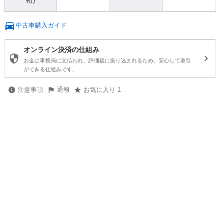
桁)
中古車購入ガイド
オンライン決済の仕組み
お金は事務局に支払われ、評価後に振り込まれるため、安心して取引
ができる仕組みです。
注意事項
通報
お気に入り 1