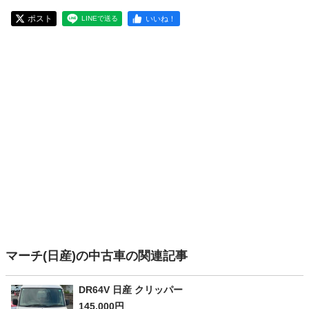
ポスト
いいね！
LINEで送る
マーチ(日産)の中古車の関連記事
DR64V 日産 クリッパー
145,000円