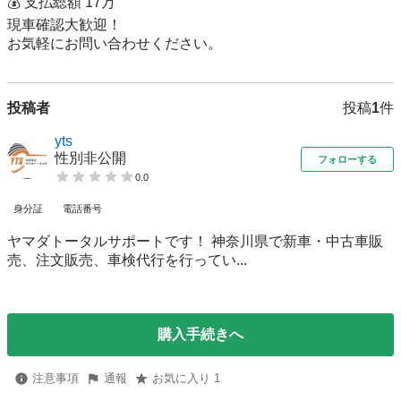
💰 支払総額 17万

現車確認大歓迎！

お気軽にお問い合わせください。
投稿者
投稿
1
件
yts
性別非公開
フォローする
0.0
身分証
電話番号
ヤマダトータルサポートです！ 神奈川県で新車・中古車販
売、注文販売、車検代行を行ってい...
購入手続きへ
注意事項
通報
お気に入り 1