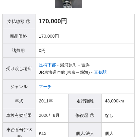
170,000円
支払総額
商品価格
170,000円
諸費用
0円
足柄下郡
- 湯河原町
- 吉浜
受け渡し場所
JR東海道本線(東京～熱海) -
真鶴駅
ジャンル
マーチ
年式
2011年
走行距離
48,000km
車検有効期限
2026年8月
修復歴
なし
車台番号(下3
K13
個人/法人
個人