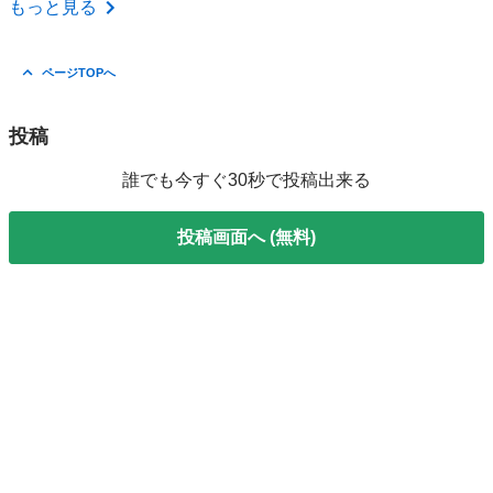
もっと見る
ページTOPへ
投稿
誰でも今すぐ30秒で投稿出来る
投稿画面へ (無料)