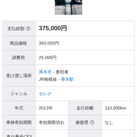
375,000円
支払総額
商品価格
350,000円
諸費用
25,000円
厚木市
- 妻田東
受け渡し場所
JR相模線 -
厚木駅
ジャンル
セレナ
年式
2013年
走行距離
110,000km
車検有効期限
有効期限切れ
修復歴
なし
車台番号(下3