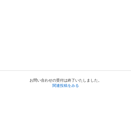
お問い合わせの受付は終了いたしました。
関連投稿をみる
初めての方へ
利用規約
プライバシーポリシー
プライバシー・ステートメント
健全化に資する運用方針
お問い合わせ