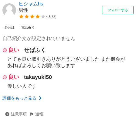
ヒシャムhs
男性
フォローする
4.3
(
53
)
身分証
電話番号
自己紹介文が設定されていません
良い
せばふく
とても良い取引きありがとうございました また機会が
あればよろしくお願い致します
良い
takayuki50
優しい人です
評価をもっと見る
注意事項
通報