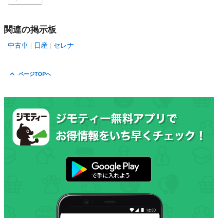
関連の掲示板
中古車
日産
セレナ
ページTOPへ