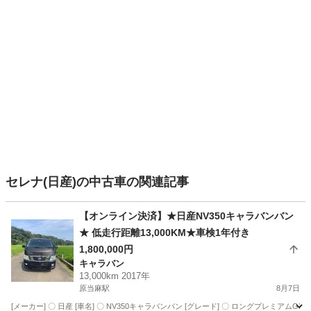
セレナ(日産)の中古車の関連記事
【オンライン決済】★日産NV350キャラバンバン
★ 低走行距離13,000KM★車検1年付き
1,800,000円
キャラバン
13,000km 2017年
原当麻駅
8月7日
[メーカー] 〇 日産 [車名] 〇 NV350キャラバンバン [グレード] 〇 ロングプレミアムGX [型式] 〇