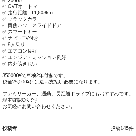
✅ 2000cc

✅ CVTオートマ

✅ 走行距離 111,808km

✅ ブラックカラー

✅ 両側パワースライドドア

✅ スマートキー

✅ ナビ・TV付き

✅ 8人乗り

✅ エアコン良好

✅ エンジン・ミッション良好

✅ 内外装きれい

350000¥で車検2年付きです。

税金25,000¥は別途お支払い必要になります。

ファミリーカー、通勤、長距離ドライブにもおすすめです。

現車確認OKです。

お気軽にお問い合わせください。
投稿者
投稿
145
件