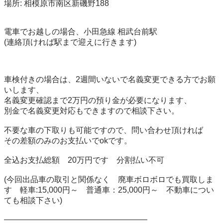
場所: 相模原市南区新磯野188

電車でお越しの場合、小田急線 相武台前駅 

(連絡頂ければ駅まで迎えに行きます) 

車検付きの場合は、2週間いないで名義変更できる方でお願
いします、 

名義変更確認まで2万円の預り金が必要になります、 

別金で名義変更対応もできますので相談下さい。 

不要な車の下取りも可能ですので、問い合わせ頂ければ 

その差額のみのお支払いでokです。 

全込お支払総額　20万円です　分割払い不可 

(今回出品車の取引と関係なく　廃車ボロボロでも買取しま
す　軽車:15,000円～　普通車：25,000円～　不動車につい
ても相談下さい) 

—————————————————— 
