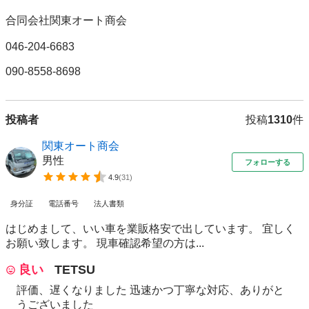
合同会社関東オート商会 

046-204-6683 

090-8558-8698
投稿者
投稿
1310
件
関東オート商会
男性
フォローする
4.9
(
31
)
身分証
電話番号
法人書類
はじめまして、いい車を業販格安で出しています。 宜しく
お願い致します。 現車確認希望の方は...
良い
TETSU
評価、遅くなりました 迅速かつ丁寧な対応、ありがと
うございました