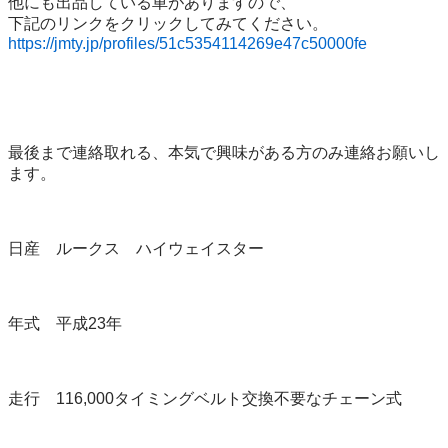
他にも出品している車がありますので、 

https://jmty.jp/profiles/51c5354114269e47c50000fe
最後まで連絡取れる、本気で興味がある方のみ連絡お願いし
ます。

日産　ルークス　ハイウェイスター

年式　平成23年

走行　116,000タイミングベルト交換不要なチェーン式
