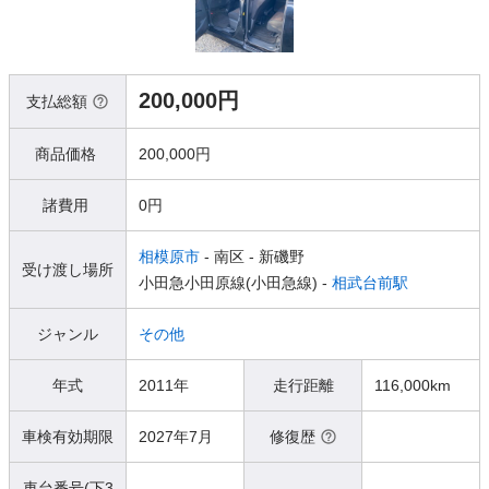
200,000円
支払総額
商品価格
200,000円
諸費用
0円
相模原市
- 南区
- 新磯野
受け渡し場所
小田急小田原線(小田急線) -
相武台前駅
ジャンル
その他
年式
2011年
走行距離
116,000km
車検有効期限
2027年7月
修復歴
車台番号(下3