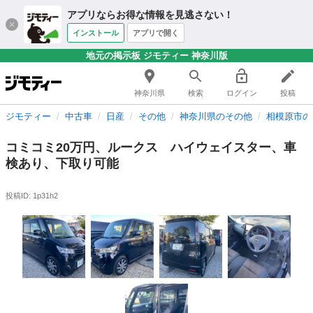
アプリならお得な情報を見逃さない！
インストール
アプリで開く
地元の掲示板 ジモティー 神奈川版
神奈川県
検索
ログイン
投稿
ジモティー
中古車
日産
その他
神奈川県のその他
相模原市の
コミコミ20万円、ルークス ハイウェイスター、車
検あり、下取り可能
投稿ID: 1p31h2