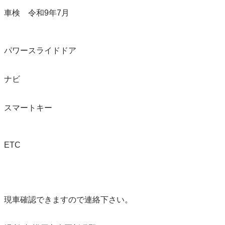
車検　令和9年7月 

パワースライドドア

ナビ

スマートキー

ETC

現車確認できますので連絡下さい。 
