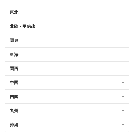
東北
北陸・甲信越
関東
東海
関西
中国
四国
九州
沖縄