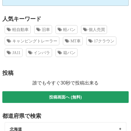
人気キーワード
軽自動車
旧車
軽バン
個人売買
キャンピングトレーラー
MT車
17クラウン
JA11
インパラ
箱バン
投稿
誰でも今すぐ30秒で投稿出来る
投稿画面へ (無料)
都道府県で検索
北海道