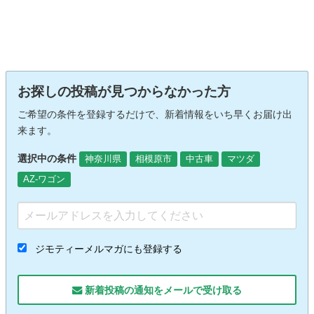
お探しの投稿が見つからなかった方
ご希望の条件を登録するだけで、新着情報をいち早くお届け出
来ます。
選択中の条件
神奈川県
相模原市
中古車
マツダ
AZ-ワゴン
ジモティーメルマガにも登録する
新着投稿の通知をメールで受け取る