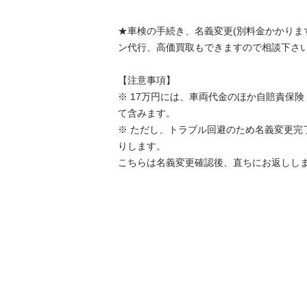
★車検の手続き、名義変更(別料金かかりま
ン代行、高価買取もできますので相談下さい
【注意事項】

※ 17万円には、車両代金のほか自賠責保
て含みます。

※ ただし、トラブル回避のため名義変更完了
りします。

こちらは名義変更確認後、直ちにお返しし