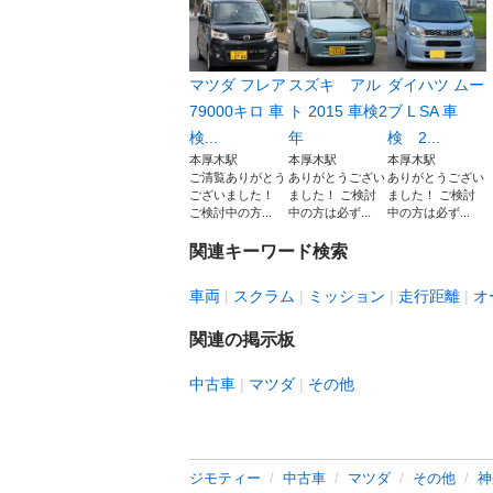
マツダ フレア
スズキ アル
ダイハツ ムー
79000キロ 車
ト 2015 車検2
ブ L SA 車
検...
年
検 2...
本厚木駅
本厚木駅
本厚木駅
ご清覧ありがとう
ありがとうござい
ありがとうござい
ございました！
ました！ ご検討
ました！ ご検討
ご検討中の方...
中の方は必ず...
中の方は必ず...
関連キーワード検索
車両
スクラム
ミッション
走行距離
オ
関連の掲示板
中古車
マツダ
その他
ジモティー
中古車
マツダ
その他
神