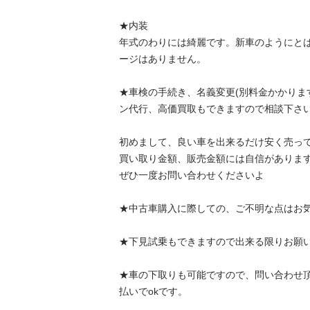
★内装 

年式のわりには綺麗です。新車のようにと
ージはありません。 

★車検の手続き、名義変更(別料金かかりま
ン代行、高価買取もできますので相談下さい
初めまして、良い車を出来るだけ安く売ってい
買い取り金額、販売金額には自信があります！
ぜひ一度お問い合わせくださいよ

★中古車購入に際しての、ご不明な点はお気
★下見試乗もできますので出来る限りお願いし
★車の下取りも可能ですので、問い合わせ
払いでokです。 
