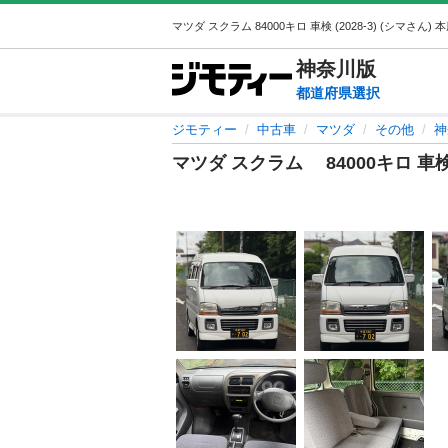
神奈川
版
都道府県選択
ジモティー
中古車
マツダ
その他
神
マツダ スクラム 84000キロ 車検 (