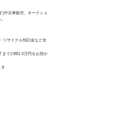
す)中古車販売、オークショ
。

険・リサイクル預託金など全
までの間1.5万円をお預か
ます