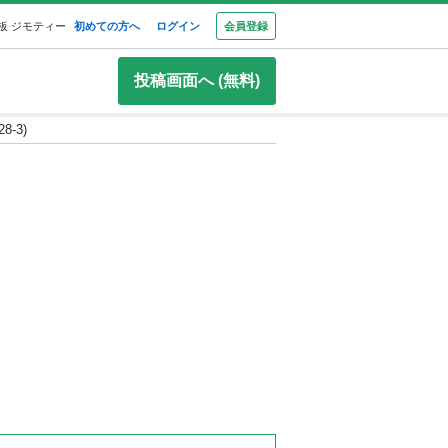
板 ジモティー
初めての方へ
ログイン
会員登録
投稿画面へ (無料)
-3)