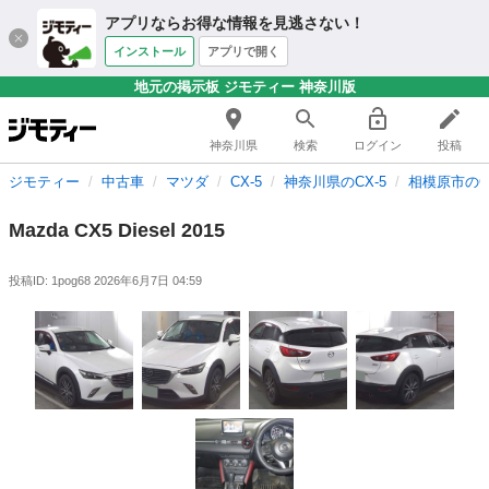
アプリならお得な情報を見逃さない！
インストール
アプリで開く
地元の掲示板 ジモティー 神奈川版
神奈川県
検索
ログイン
投稿
ジモティー
中古車
マツダ
CX-5
神奈川県のCX-5
相模原市のCX
Mazda CX5 Diesel 2015
投稿ID: 1pog68
2026年6月7日 04:59