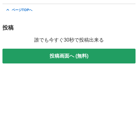
神奈川
相模原市
相模大野駅
アクア
ページTOPへ
投稿
誰でも今すぐ30秒で投稿出来る
投稿画面へ (無料)