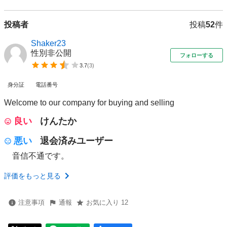
投稿者
投稿
52
件
Shaker23
性別非公開
フォローする
3.7
(
3
)
身分証
電話番号
Welcome to our company for buying and selling
良い
けんたか
悪い
退会済みユーザー
音信不通です。
評価をもっと見る
注意事項
通報
お気に入り 12