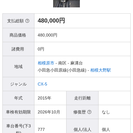
480,000円
支払総額
商品価格
480,000円
諸費用
0円
相模原市
- 南区
- 麻溝台
地域
小田急小田原線(小田急線) -
相模大野駅
ジャンル
CX-5
年式
2015年
走行距離
車検有効期限
2026年10月
修復歴
なし
車台番号(下3
777
個人/法人
個人