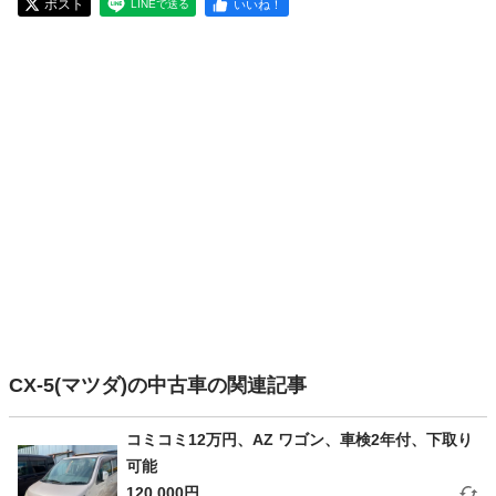
ポスト
いいね！
LINEで送る
CX-5(マツダ)の中古車の関連記事
コミコミ12万円、AZ ワゴン、車検2年付、下取り
可能
120,000円