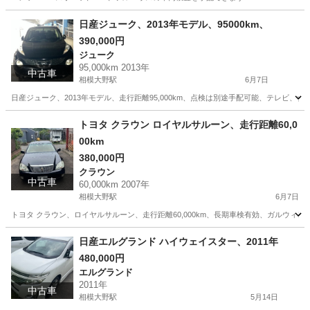
神奈川
相模原市
相模大野駅
Ｂクラス
ベンツ
日産ジューク、2013年モデル、95000km、
390,000円
ジューク
95,000km 2013年
中古車
相模大野駅
6月7日
日産ジューク、2013年モデル、走行距離95,000km、点検は別途手配可能、テレビ、
神奈川
相模原市
相模大野駅
ジューク
トヨタ クラウン ロイヤルサルーン、走行距離60,0
00km
380,000円
クラウン
中古車
60,000km 2007年
相模大野駅
6月7日
トヨタ クラウン、ロイヤルサルーン、走行距離60,000km、長期車検有効、ガルウィ
神奈川
相模原市
相模大野駅
クラウン
日産エルグランド ハイウェイスター、2011年
480,000円
エルグランド
2011年
中古車
相模大野駅
5月14日