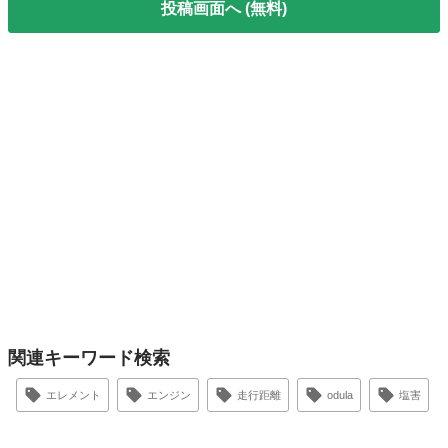
投稿画面へ (無料)
関連キーワード検索
エレメント
エンジン
走行距離
odula
塩害