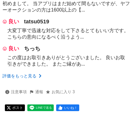
初めまして。 当アプリはまだ始めて間もないですが、ヤフ
ーオークションの方は1600以上の【...
良い
tatsu0519
大変丁寧で迅速な対応をして下さるとてもいい方です。
こちらの意向になるべく沿うよう...
良い
ちっち
この度はお取引きありがとうございました。 良いお取
引きができました。 またご縁があ...
評価をもっと見る
注意事項
通報
お気に入り 3
ポスト
いいね！
LINEで送る