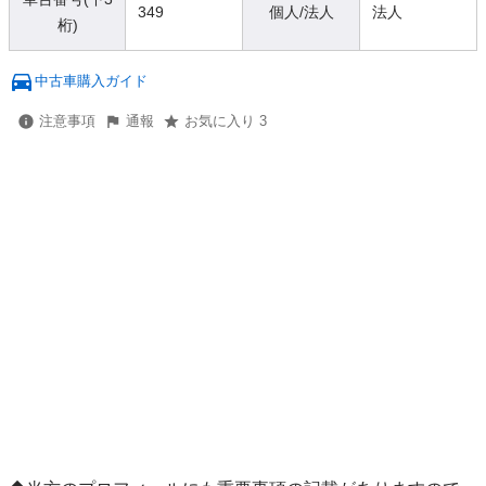
349
個人/法人
法人
桁)
中古車購入ガイド
注意事項
通報
お気に入り 3