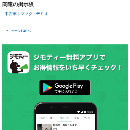
関連の掲示板
中古車
マツダ
デミオ
ページTOPへ