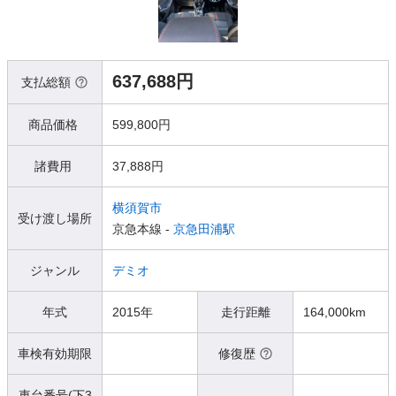
637,688円
支払総額
商品価格
599,800円
諸費用
37,888円
横須賀市
受け渡し場所
京急本線 -
京急田浦駅
ジャンル
デミオ
年式
2015年
走行距離
164,000km
車検有効期限
修復歴
車台番号(下3