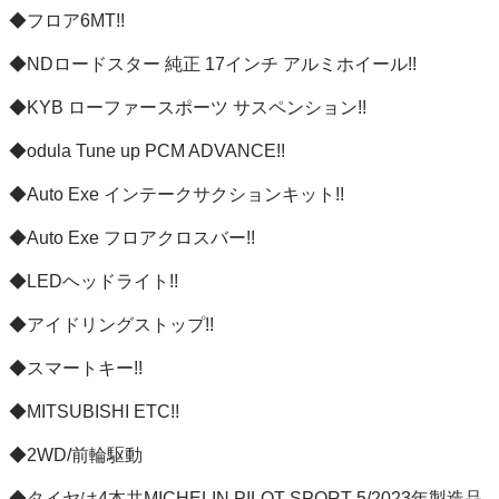
◆フロア6MT!!

◆NDロードスター 純正 17インチ アルミホイール!!

◆KYB ローファースポーツ サスペンション!!

◆odula Tune up PCM ADVANCE!!

◆Auto Exe インテークサクションキット!!

◆Auto Exe フロアクロスバー!!

◆LEDヘッドライト!!

◆アイドリングストップ!!

◆スマートキー!!

◆MITSUBISHI ETC!!

◆2WD/前輪駆動

◆タイヤは4本共MICHELIN PILOT SPORT 5/2023年製造品