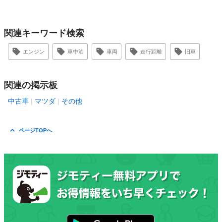
関連キーワード検索
エンジン
車中泊
車両
走行距離
旧車
関連の掲示板
中古車
マツダ
その他
ページTOPへ