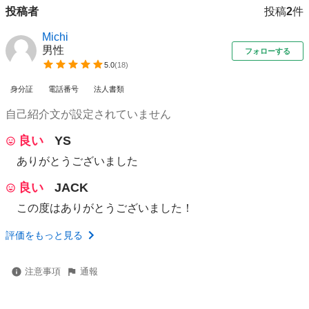
投稿者
投稿
2
件
Michi
男性
フォローする
5.0
(
18
)
身分証
電話番号
法人書類
自己紹介文が設定されていません
良い
YS
ありがとうございました
良い
JACK
この度はありがとうございました！
評価をもっと見る
注意事項
通報