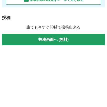
投稿
誰でも今すぐ30秒で投稿出来る
投稿画面へ (無料)