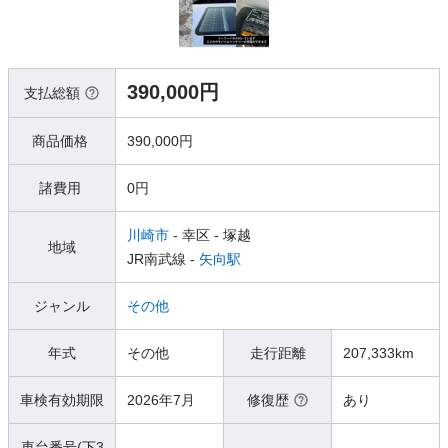
390,000円
支払総額
商品価格
390,000円
諸費用
0円
川崎市
- 幸区
- 塚越
地域
JR南武線 -
矢向駅
ジャンル
その他
年式
その他
走行距離
207,333km
車検有効期限
2026年7月
修復歴
あり
車台番号(下3