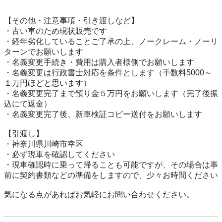
【その他・注意事項・引き渡しなど】

・古い車のため現状販売です

・経年劣化していることご了承の上、ノークレーム・ノーリ
ターンでお願いします

・名義変更手続き・費用は購入者様側でお願いします

・名義変更は行政書士対応を条件とします（手数料5000～
１万円ほどと思います）

・名義変更完了まで預り金５万円をお願いします（完了後振
込にて返金）

・名義変更完了後、新車検証コピー送付をお願いします

【引渡し】

・神奈川県川崎市幸区

・必ず現車を確認してください

・現車確認時に乗って帰ることも可能ですが、その場合は事
前に契約書類などの準備をしますので、少々お時間ください
